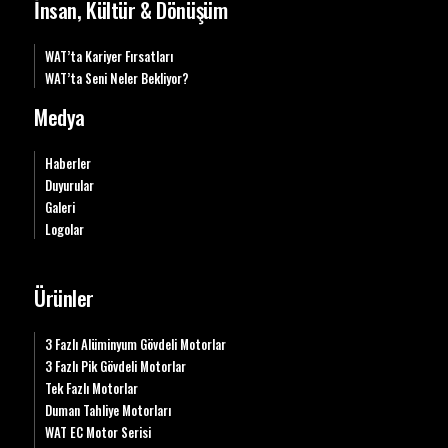
İnsan, Kültür & Dönüşüm
WAT’ta Kariyer Fırsatları
WAT’ta Seni Neler Bekliyor?
Medya
Haberler
Duyurular
Galeri
Logolar
Ürünler
3 Fazlı Alüminyum Gövdeli Motorlar
3 Fazlı Pik Gövdeli Motorlar
Tek Fazlı Motorlar
Duman Tahliye Motorları
WAT EC Motor Serisi