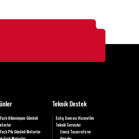
ünler
Teknik Destek
 Fazlı Alüminyum Gövdeli
Satış Sonrası Hizmetler
otorlar
Teknik Servisler
 Fazlı Pik Gövdeli Motorlar
Enerji Tasarrufu ve
ek Fazlı Motorlar
Hesabı