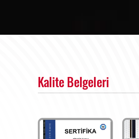
Kalite Belgeleri