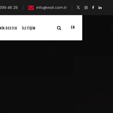
399 48 28
info@wat.com.tr
EN
NİK DESTEK
İLETİŞİM