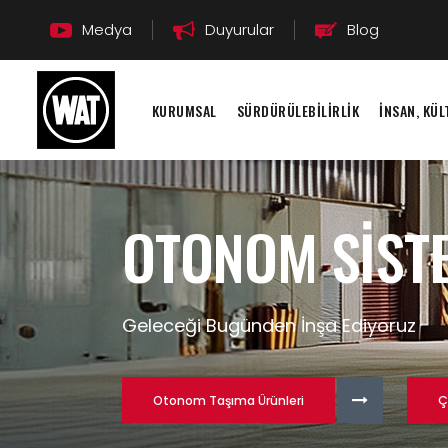
Medya
Duyurular
Blog
KURUMSAL
SÜRDÜRÜLEBİLİRLİK
İNSAN, KÜ
OTONOM SİST
Geleceği Bugünden İnşa Ediyoruz
Otonom Taşıma Ürünleri
Ç