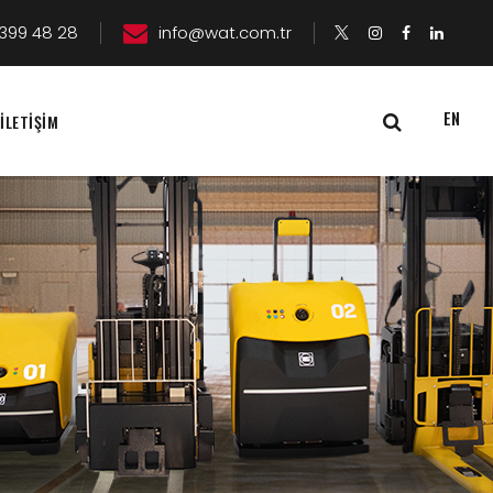
399 48 28
info@wat.com.tr
EN
İLETİŞİM