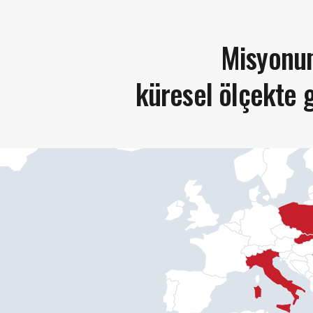
Misyonu
küresel ölçekte g