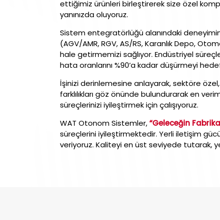
ettiğimiz ürünleri birleştirerek size özel k
yanınızda oluyoruz.
Sistem entegratörlüğü alanındaki deneyimi
(AGV/AMR, RGV, AS/RS, Karanlık Depo, Otomatik
hale getirmemizi sağlıyor. Endüstriyel süreç
hata oranlarını %90’a kadar düşürmeyi hedef
İşinizi derinlemesine anlayarak, sektöre özel,
farklılıkları göz önünde bulundurarak en verim
süreçlerinizi iyileştirmek için çalışıyoruz.
WAT Otonom Sistemler,
“Geleceğin Fabrika
süreçlerini iyileştirmektedir. Yerli iletişim güc
veriyoruz. Kaliteyi en üst seviyede tutarak,