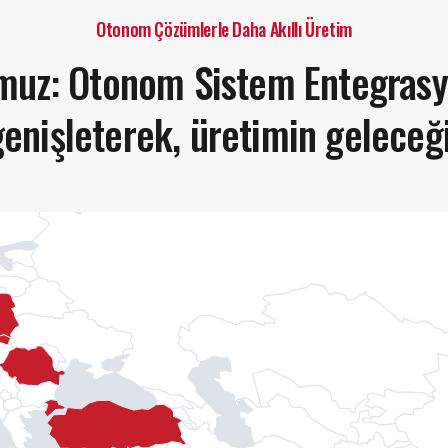
Otonom Çözümlerle Daha Akıllı Üretim
muz: Otonom Sistem Entegras
enişleterek, üretimin geleceğ