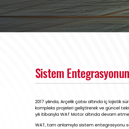
Sistem Entegrasyonun
2017 yılında, Arçelik çatısı altında iç lojisti
kompleks projeleri geliştirerek ve güncel te
yılı itibarıyla WAT Motor altında devam etme
WAT, tam anlamıyla sistem entegrasyonu sağl