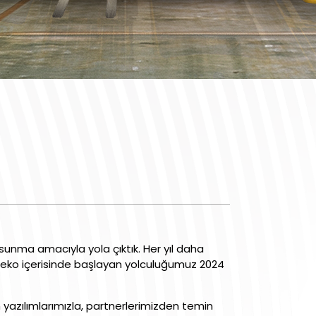
er sunma amacıyla yola çıktık. Her yıl daha
. Beko içerisinde başlayan yolculuğumuz 2024
yazılımlarımızla, partnerlerimizden temin