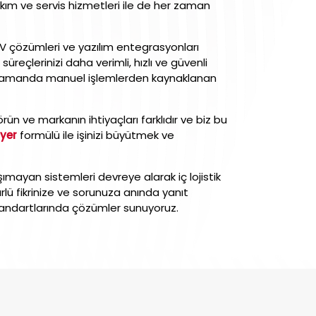
kım ve servis hizmetleri ile de her zaman
GV çözümleri ve yazılım entegrasyonları
reçlerinizi daha verimli, hızlı ve güvenli
aynı zamanda manuel işlemlerden kaynaklanan
rün ve markanın ihtiyaçları farklıdır ve biz bu
yer
formülü ile işinizi büyütmek ve
 taşımayan sistemleri devreye alarak iç lojistik
 türlü fikrinize ve sorunuza anında yanıt
standartlarında çözümler sunuyoruz.