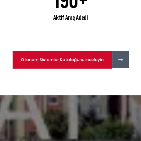
Aktif Araç Adedi
Otonom Sistemler Kataloğunu inceleyin