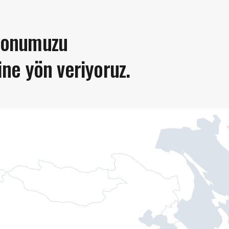
yonumuzu
ine yön veriyoruz.