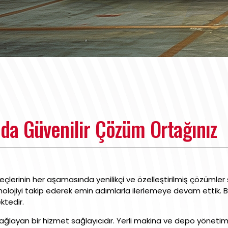
da Güvenilir Çözüm Ortağınız
k süreçlerinin her aşamasında yenilikçi ve özelleştirilmiş çözüml
knolojiyi takip ederek emin adımlarla ilerlemeye devam ettik
ktedir.
ayan bir hizmet sağlayıcıdır. Yerli makina ve depo yönetim 