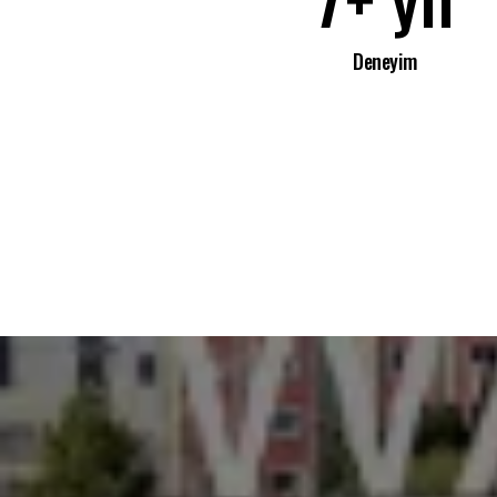
Deneyim