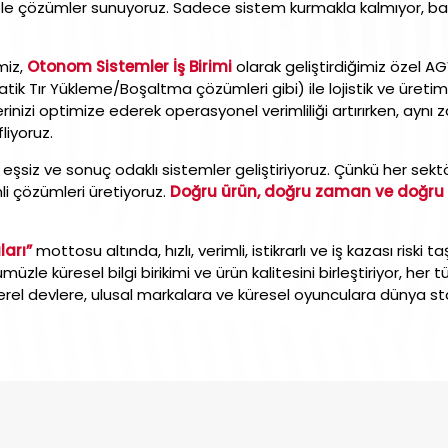
omple çözümler sunuyoruz. Sadece sistem kurmakla kalmıyor, ba
miz,
Otonom Sistemler İş Birimi
olarak geliştirdiğimiz özel A
 Tır Yükleme/Boşaltma çözümleri gibi) ile lojistik ve üretim sü
lerinizi optimize ederek operasyonel verimliliği artırırken, 
liyoruz.
 eşsiz ve sonuç odaklı sistemler geliştiriyoruz. Çünkü her sektö
li çözümleri üretiyoruz.
Doğru ürün, doğru zaman ve doğru 
ları”
mottosu altında, hızlı, verimli, istikrarlı ve iş kazası riski
ümüzle küresel bilgi birikimi ve ürün kalitesini birleştiriyor, her
 yerel devlere, ulusal markalara ve küresel oyunculara dünya 