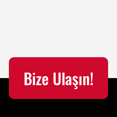
Bize Ulaşın!