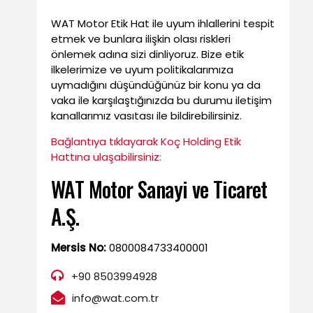
WAT Motor Etik Hat ile uyum ihlallerini tespit
etmek ve bunlara ilişkin olası riskleri
önlemek adına sizi dinliyoruz. Bize etik
ilkelerimize ve uyum politikalarımıza
uymadığını düşündüğünüz bir konu ya da
vaka ile karşılaştığınızda bu durumu iletişim
kanallarımız vasıtası ile bildirebilirsiniz.
Bağlantıya tıklayarak Koç Holding Etik
Hattına ulaşabilirsiniz:
WAT Motor Sanayi ve Ticaret
A.Ş.
Mersis No:
0800084733400001
+90 8503994928
info@wat.com.tr