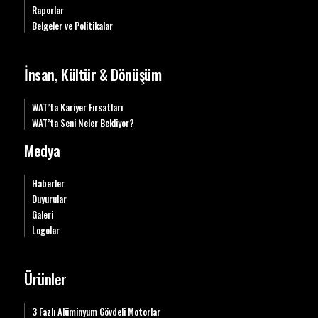
Raporlar
Belgeler ve Politikalar
İnsan, Kültür & Dönüşüm
WAT’ta Kariyer Fırsatları
WAT’ta Seni Neler Bekliyor?
Medya
Haberler
Duyurular
Galeri
Logolar
Ürünler
3 Fazlı Alüminyum Gövdeli Motorlar