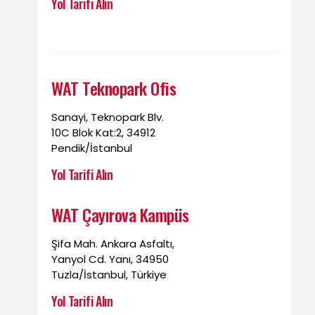
Yol Tarifi Alın
WAT Teknopark Ofis
Sanayi, Teknopark Blv.
10C Blok Kat:2, 34912
Pendik/İstanbul
Yol Tarifi Alın
WAT Çayırova Kampüs
Şifa Mah. Ankara Asfaltı,
Yanyol Cd. Yanı, 34950
Tuzla/İstanbul, Türkiye
Yol Tarifi Alın