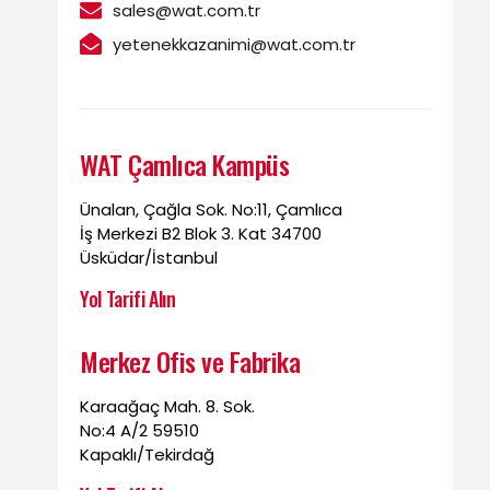
sales@wat.com.tr
yetenekkazanimi@wat.com.tr
WAT Çamlıca Kampüs
Ünalan, Çağla Sok. No:11, Çamlıca
İş Merkezi B2 Blok 3. Kat 34700
Üsküdar/İstanbul
Yol Tarifi Alın
Merkez Ofis ve Fabrika
Karaağaç Mah. 8. Sok.
No:4 A/2 59510
Kapaklı/Tekirdağ