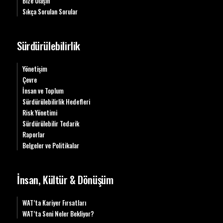
Bize Ulaşın
Sıkça Sorulan Sorular
Sürdürülebilirlik
Yönetişim
Çevre
İnsan ve Toplum
Sürdürülebilirlik Hedefleri
Risk Yönetimi
Sürdürülebilir Tedarik
Raporlar
Belgeler ve Politikalar
İnsan, Kültür & Dönüşüm
WAT’ta Kariyer Fırsatları
WAT’ta Seni Neler Bekliyor?