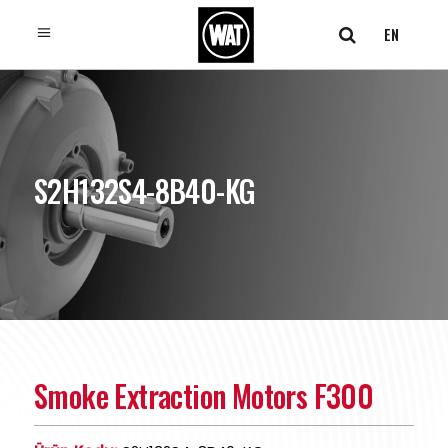
EN
S2H132S4-8B40-KG
Smoke Extraction Motors F300