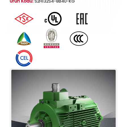
Ürün Kodu:
S2H132S4-8B40-KG