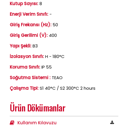
Kutup Sayısı:
8
Enerji Verim Sınıfı:
-
Giriş Frekansı (Hz):
50
Giriş Gerilimi (V):
400
Yapı Şekli:
B3
İzolasyon Sınıfı:
H - 180°C
Koruma Sınıfı:
IP 55
Soğutma Sistemi :
TEAO
Çalışma Tipi:
S1 40°C / S2 300°C 2 hours
Ürün Dökümanlar
Kullanım Kılavuzu