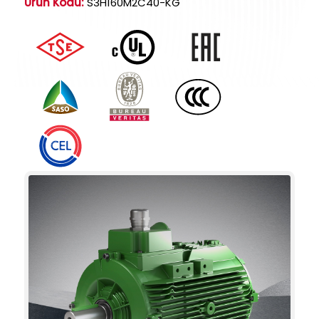
Ürün Kodu:
S3H160M2C40-KG