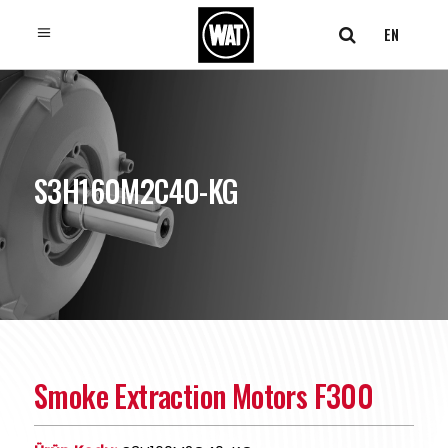
EN
S3H160M2C40-KG
Smoke Extraction Motors F300