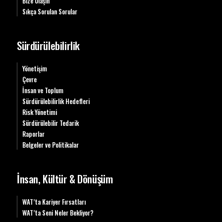
Bize Ulaşın
Sıkça Sorulan Sorular
Sürdürülebilirlik
Yönetişim
Çevre
İnsan ve Toplum
Sürdürülebilirlik Hedefleri
Risk Yönetimi
Sürdürülebilir Tedarik
Raporlar
Belgeler ve Politikalar
İnsan, Kültür & Dönüşüm
WAT’ta Kariyer Fırsatları
WAT’ta Seni Neler Bekliyor?