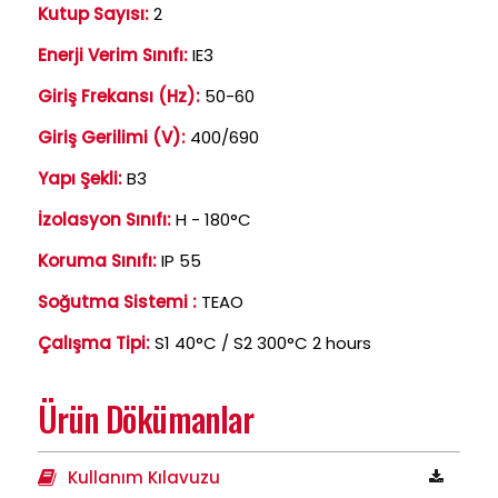
Kutup Sayısı:
2
Enerji Verim Sınıfı:
IE3
Giriş Frekansı (Hz):
50-60
Giriş Gerilimi (V):
400/690
Yapı Şekli:
B3
İzolasyon Sınıfı:
H - 180°C
Koruma Sınıfı:
IP 55
Soğutma Sistemi :
TEAO
Çalışma Tipi:
S1 40°C / S2 300°C 2 hours
Ürün Dökümanlar
Kullanım Kılavuzu