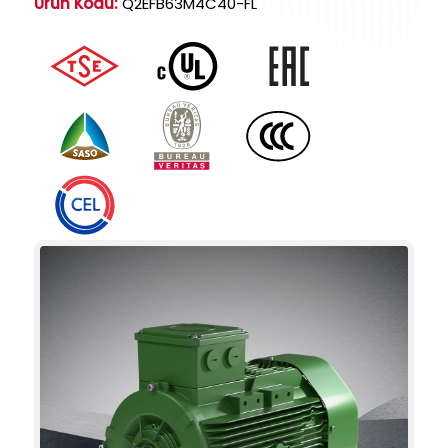
Ürün Kodu:
Q2EFB63M4C40-FL