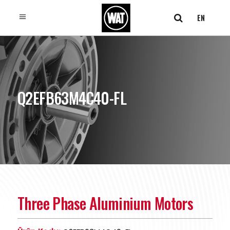
EN
Q2EFB63M4C40-FL
Three Phase Aluminium Motors