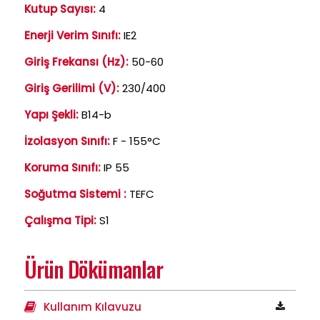
Kutup Sayısı:
4
Enerji Verim Sınıfı:
IE2
Giriş Frekansı (Hz):
50-60
Giriş Gerilimi (V):
230/400
Yapı Şekli:
B14-b
İzolasyon Sınıfı:
F - 155°C
Koruma Sınıfı:
IP 55
Soğutma Sistemi :
TEFC
Çalışma Tipi:
S1
Ürün Dökümanlar
Kullanım Kılavuzu