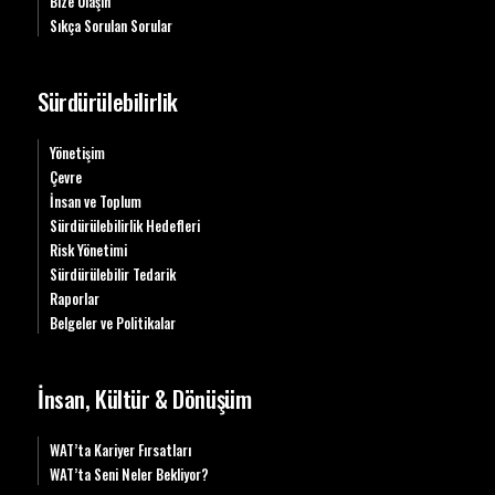
Bize Ulaşın
Sıkça Sorulan Sorular
Sürdürülebilirlik
Yönetişim
Çevre
İnsan ve Toplum
Sürdürülebilirlik Hedefleri
Risk Yönetimi
Sürdürülebilir Tedarik
Raporlar
Belgeler ve Politikalar
İnsan, Kültür & Dönüşüm
WAT’ta Kariyer Fırsatları
WAT’ta Seni Neler Bekliyor?