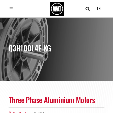
EN
Q3H100L4E-KG
Three Phase Aluminium Motors