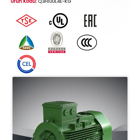
Ürün Kodu:
Q3H100L4E-KG