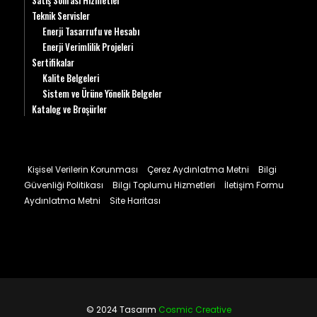
Satış Sonrası Hizmetler
Teknik Servisler
Enerji Tasarrufu ve Hesabı
Enerji Verimlilik Projeleri
Sertifikalar
Kalite Belgeleri
Sistem ve Ürüne Yönelik Belgeler
Katalog ve Broşürler
Kişisel Verilerin Korunması
Çerez Aydınlatma Metni
Bilgi
Güvenliği Politikası
Bilgi Toplumu Hizmetleri
İletişim Formu
Aydınlatma Metni
Site Haritası
© 2024 Tasarım
Cosmic Creative