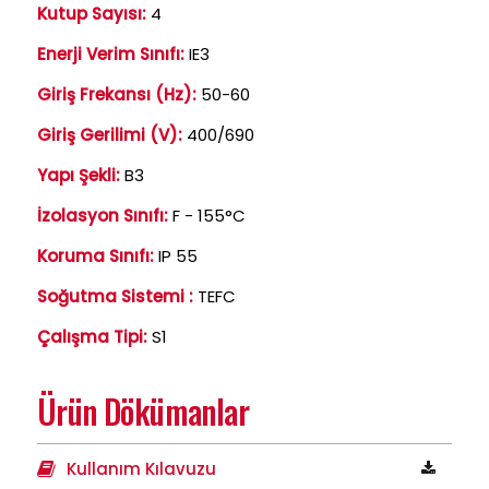
Kutup Sayısı:
4
Enerji Verim Sınıfı:
IE3
Giriş Frekansı (Hz):
50-60
Giriş Gerilimi (V):
400/690
Yapı Şekli:
B3
İzolasyon Sınıfı:
F - 155°C
Koruma Sınıfı:
IP 55
Soğutma Sistemi :
TEFC
Çalışma Tipi:
S1
Ürün Dökümanlar
Kullanım Kılavuzu