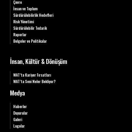
Çevre
İnsan ve Toplum
Sürdürülebilirlik Hedefleri
Risk Yönetimi
Sürdürülebilir Tedarik
Raporlar
Belgeler ve Politikalar
İnsan, Kültür & Dönüşüm
WAT’ta Kariyer Fırsatları
WAT’ta Seni Neler Bekliyor?
Medya
Haberler
Duyurular
Galeri
Logolar