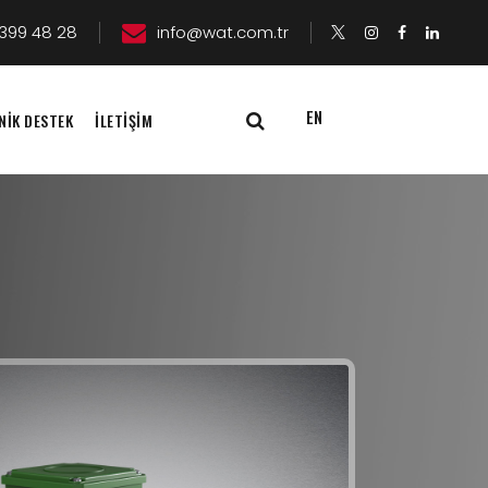
399 48 28
info@wat.com.tr
EN
NİK DESTEK
İLETİŞİM