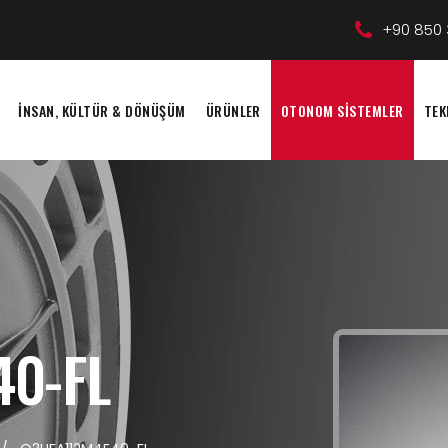
+90 850 
İNSAN, KÜLTÜR & DÖNÜŞÜM
ÜRÜNLER
OTONOM SİSTEMLER
TEK
40-FL