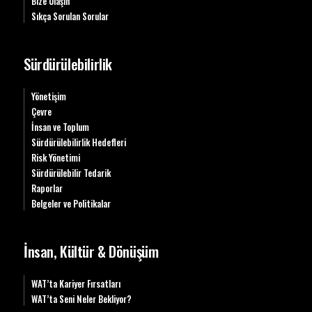
Bize Ulaşın
Sıkça Sorulan Sorular
Sürdürülebilirlik
Yönetişim
Çevre
İnsan ve Toplum
Sürdürülebilirlik Hedefleri
Risk Yönetimi
Sürdürülebilir Tedarik
Raporlar
Belgeler ve Politikalar
İnsan, Kültür & Dönüşüm
WAT’ta Kariyer Fırsatları
WAT’ta Seni Neler Bekliyor?