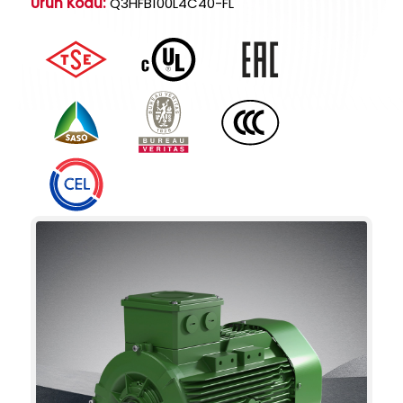
Ürün Kodu:
Q3HFB100L4C40-FL