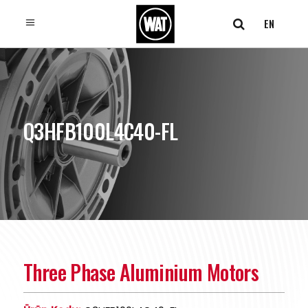
EN
Q3HFB100L4C40-FL
Three Phase Aluminium Motors