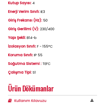
Kutup Sayısı:
4
Enerji Verim Sınıfı:
IE3
Giriş Frekansı (Hz):
50
Giriş Gerilimi (V):
230/400
Yapı Şekli:
B14-b
İzolasyon Sınıfı:
F - 155°C
Koruma Sınıfı:
IP 55
Soğutma Sistemi :
TEFC
Çalışma Tipi:
S1
Ürün Dökümanlar
Kullanım Kılavuzu