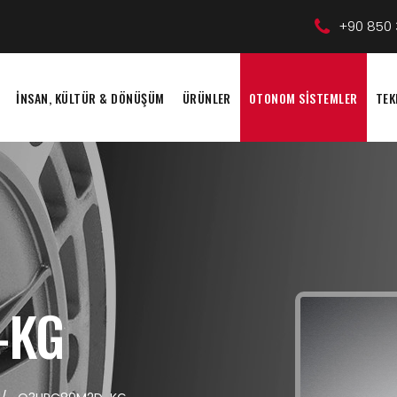
+90 850 
İNSAN, KÜLTÜR & DÖNÜŞÜM
ÜRÜNLER
OTONOM SİSTEMLER
TEK
-KG