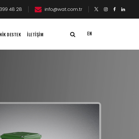
399 48 28
info@wat.com.tr
EN
NİK DESTEK
İLETİŞİM