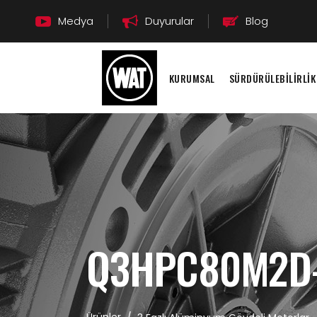
Medya
Duyurular
Blog
KURUMSAL
SÜRDÜRÜLEBİLİRLİK
Q3HPC80M2D