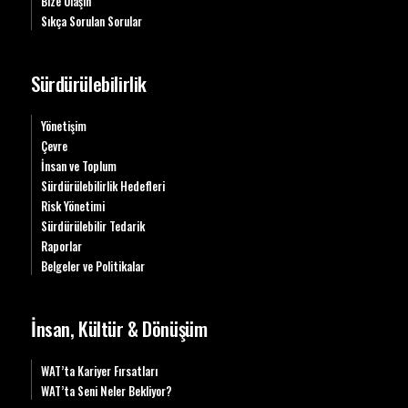
Bize Ulaşın
Sıkça Sorulan Sorular
Sürdürülebilirlik
Yönetişim
Çevre
İnsan ve Toplum
Sürdürülebilirlik Hedefleri
Risk Yönetimi
Sürdürülebilir Tedarik
Raporlar
Belgeler ve Politikalar
İnsan, Kültür & Dönüşüm
WAT’ta Kariyer Fırsatları
WAT’ta Seni Neler Bekliyor?