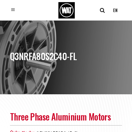
EN
Q3NRFA80S2C40-FL
Three Phase Aluminium Motors