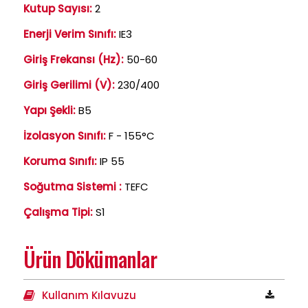
Kutup Sayısı:
2
Enerji Verim Sınıfı:
IE3
Giriş Frekansı (Hz):
50-60
Giriş Gerilimi (V):
230/400
Yapı Şekli:
B5
İzolasyon Sınıfı:
F - 155°C
Koruma Sınıfı:
IP 55
Soğutma Sistemi :
TEFC
Çalışma Tipi:
S1
Ürün Dökümanlar
Kullanım Kılavuzu