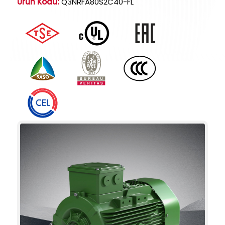
Ürün Kodu:
Q3NRFA80S2C40-FL