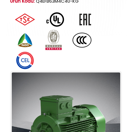
Ürün Kodu:
Q4EFB63M4C40-KG