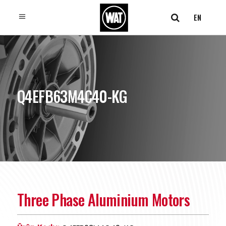
EN
Q4EFB63M4C40-KG
Three Phase Aluminium Motors