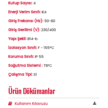
Kutup Sayısı:
4
Enerji Verim Sınıfı:
IE4
Giriş Frekansı (Hz):
50-60
Giriş Gerilimi (V):
230/400
Yapı Şekli:
B14-b
İzolasyon Sınıfı:
F - 155°C
Koruma Sınıfı:
IP 55
Soğutma Sistemi :
TEFC
Çalışma Tipi:
S1
Ürün Dökümanlar
Kullanım Kılavuzu