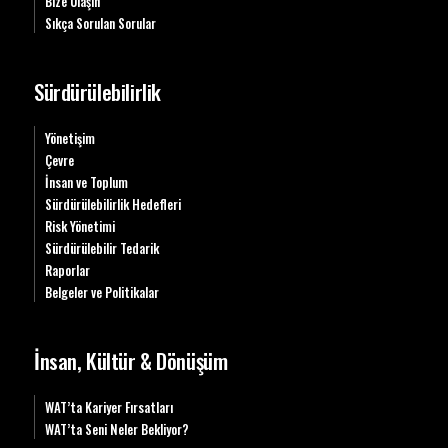
Bize Ulaşın
Sıkça Sorulan Sorular
Sürdürülebilirlik
Yönetişim
Çevre
İnsan ve Toplum
Sürdürülebilirlik Hedefleri
Risk Yönetimi
Sürdürülebilir Tedarik
Raporlar
Belgeler ve Politikalar
İnsan, Kültür & Dönüşüm
WAT’ta Kariyer Fırsatları
WAT’ta Seni Neler Bekliyor?