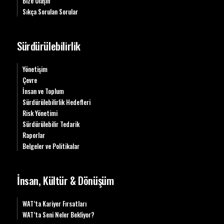
Bize Ulaşın
Sıkça Sorulan Sorular
Sürdürülebilirlik
Yönetişim
Çevre
İnsan ve Toplum
Sürdürülebilirlik Hedefleri
Risk Yönetimi
Sürdürülebilir Tedarik
Raporlar
Belgeler ve Politikalar
İnsan, Kültür & Dönüşüm
WAT’ta Kariyer Fırsatları
WAT’ta Seni Neler Bekliyor?