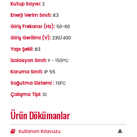
Kutup Sayısı:
2
Enerji Verim Sınıfı:
IE3
Giriş Frekansı (Hz):
50-60
Giriş Gerilimi (V):
230/400
Yapı Şekli:
B3
İzolasyon Sınıfı:
F - 155°C
Koruma Sınıfı:
IP 55
Soğutma Sistemi :
TEFC
Çalışma Tipi:
S1
Ürün Dökümanlar
Kullanım Kılavuzu