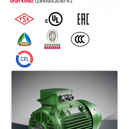
Ürün Kodu:
Q3HG90L2D40-KZ