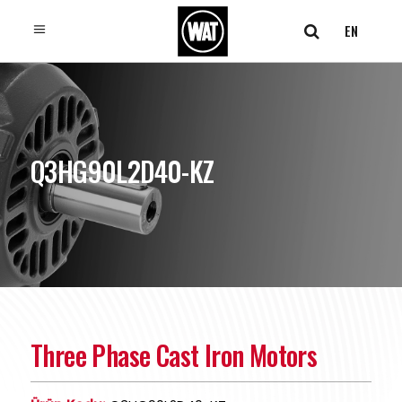
EN
Q3HG90L2D40-KZ
Three Phase Cast Iron Motors