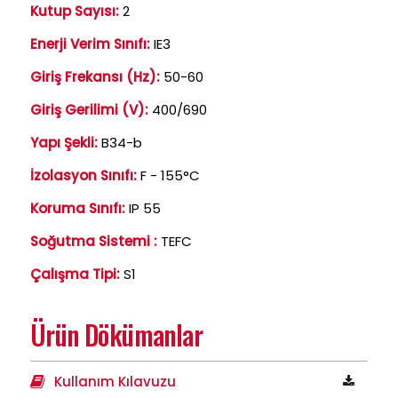
Kutup Sayısı:
2
Enerji Verim Sınıfı:
IE3
Giriş Frekansı (Hz):
50-60
Giriş Gerilimi (V):
400/690
Yapı Şekli:
B34-b
İzolasyon Sınıfı:
F - 155°C
Koruma Sınıfı:
IP 55
Soğutma Sistemi :
TEFC
Çalışma Tipi:
S1
Ürün Dökümanlar
Kullanım Kılavuzu