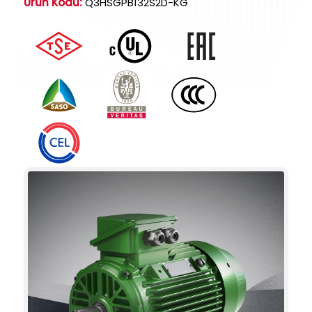
Ürün Kodu:
Q3HSGPB132S2D-KG