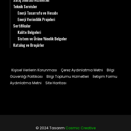
Satış Sonrası Hizmetler
Teknik Servisler
Enerji Tasarrufu ve Hesabı
Enerji Verimlilik Projeleri
Sertifikalar
Kalite Belgeleri
Sistem ve Ürüne Yönelik Belgeler
Katalog ve Broşürler
Kişisel Verilerin Korunması
Çerez Aydınlatma Metni
Bilgi
Güvenliği Politikası
Bilgi Toplumu Hizmetleri
İletişim Formu
Aydınlatma Metni
Site Haritası
© 2024 Tasarım
Cosmic Creative