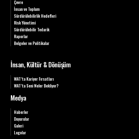
Çevre
İnsan ve Toplum
Sürdürülebilirlik Hedefleri
Risk Yönetimi
Sürdürülebilir Tedarik
Raporlar
Belgeler ve Politikalar
İnsan, Kültür & Dönüşüm
WAT’ta Kariyer Fırsatları
WAT’ta Seni Neler Bekliyor?
Medya
Haberler
Duyurular
Galeri
Logolar