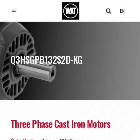
EN
Q3HSGPB132S2D-KG
Three Phase Cast Iron Motors