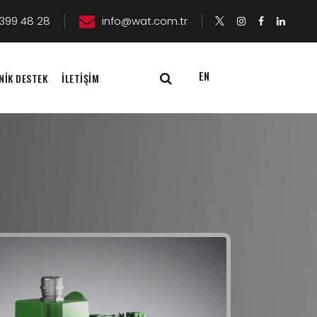
399 48 28
info@wat.com.tr
EN
NİK DESTEK
İLETİŞİM