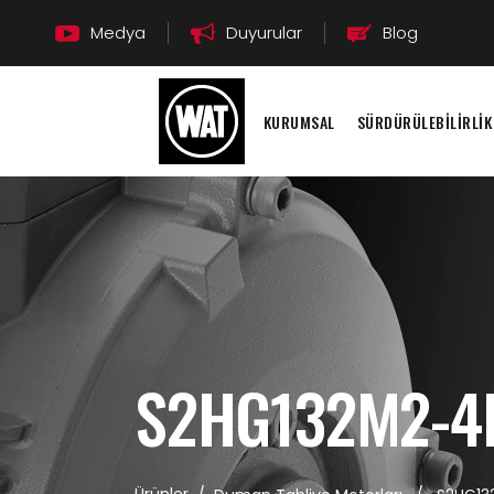
Medya
Duyurular
Blog
KURUMSAL
SÜRDÜRÜLEBİLİRLİK
S2HG132M2-4