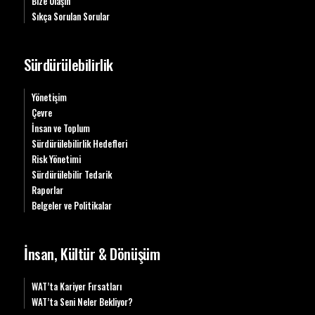
Bize Ulaşın
Sıkça Sorulan Sorular
Sürdürülebilirlik
Yönetişim
Çevre
İnsan ve Toplum
Sürdürülebilirlik Hedefleri
Risk Yönetimi
Sürdürülebilir Tedarik
Raporlar
Belgeler ve Politikalar
İnsan, Kültür & Dönüşüm
WAT’ta Kariyer Fırsatları
WAT’ta Seni Neler Bekliyor?