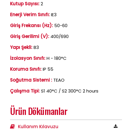
Kutup Sayısı:
2
Enerji Verim Sınıfı:
IE3
Giriş Frekansı (Hz):
50-60
Giriş Gerilimi (V):
400/690
Yapı Şekli:
B3
İzolasyon Sınıfı:
H - 180°C
Koruma Sınıfı:
IP 55
Soğutma Sistemi :
TEAO
Çalışma Tipi:
S1 40°C / S2 300°C 2 hours
Ürün Dökümanlar
Kullanım Kılavuzu