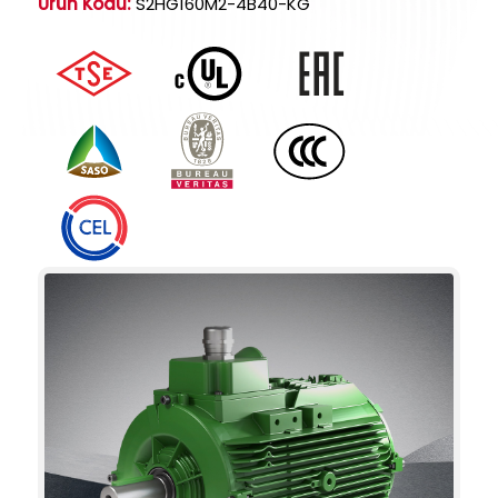
Ürün Kodu:
S2HG160M2-4B40-KG