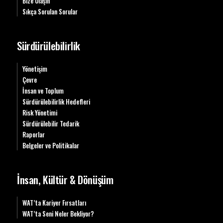
Bize Ulaşın
Sıkça Sorulan Sorular
Sürdürülebilirlik
Yönetişim
Çevre
İnsan ve Toplum
Sürdürülebilirlik Hedefleri
Risk Yönetimi
Sürdürülebilir Tedarik
Raporlar
Belgeler ve Politikalar
İnsan, Kültür & Dönüşüm
WAT’ta Kariyer Fırsatları
WAT’ta Seni Neler Bekliyor?