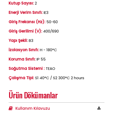
Kutup Sayısı:
2
Enerji Verim Sınıfı:
IE3
Giriş Frekansı (Hz):
50-60
Giriş Gerilimi (V):
400/690
Yapı Şekli:
B3
İzolasyon Sınıfı:
H - 180°C
Koruma Sınıfı:
IP 55
Soğutma Sistemi :
TEAO
Çalışma Tipi:
S1 40°C / S2 300°C 2 hours
Ürün Dökümanlar
Kullanım Kılavuzu