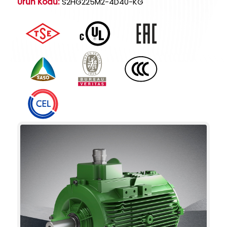
Ürün Kodu:
S2HG225M2-4D40-KG