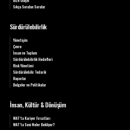
Bize Ulaşın
Sıkça Sorulan Sorular
Sürdürülebilirlik
Yönetişim
Çevre
İnsan ve Toplum
Sürdürülebilirlik Hedefleri
Risk Yönetimi
Sürdürülebilir Tedarik
Raporlar
Belgeler ve Politikalar
İnsan, Kültür & Dönüşüm
WAT’ta Kariyer Fırsatları
WAT’ta Seni Neler Bekliyor?