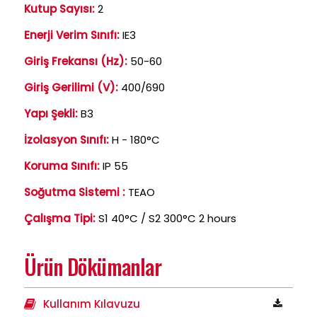
Kutup Sayısı:
2
Enerji Verim Sınıfı:
IE3
Giriş Frekansı (Hz):
50-60
Giriş Gerilimi (V):
400/690
Yapı Şekli:
B3
İzolasyon Sınıfı:
H - 180°C
Koruma Sınıfı:
IP 55
Soğutma Sistemi :
TEAO
Çalışma Tipi:
S1 40°C / S2 300°C 2 hours
Ürün Dökümanlar
Kullanım Kılavuzu