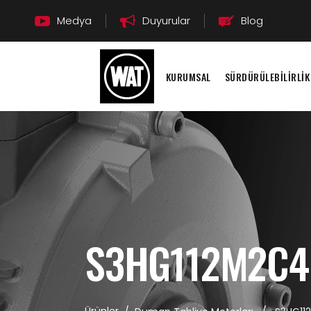
Medya
Duyurular
Blog
KURUMSAL
SÜRDÜRÜLEBİLİRLİK
S3HG112M2C4