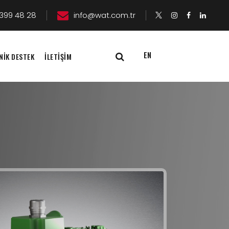
399 48 28
info@wat.com.tr
EN
NİK DESTEK
İLETİŞİM