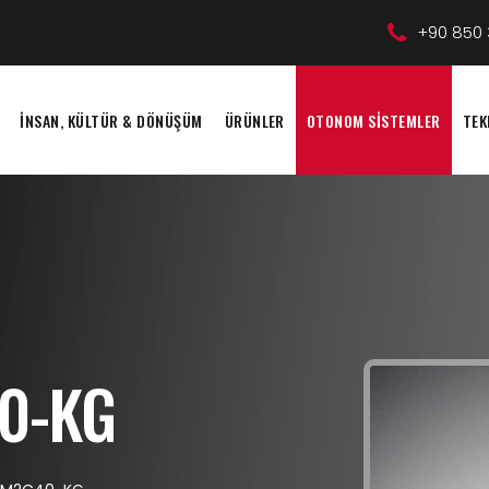
+90 850 
İNSAN, KÜLTÜR & DÖNÜŞÜM
ÜRÜNLER
OTONOM SİSTEMLER
TEK
0-KG