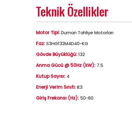
Teknik Özellikler
Motor Tipi:
Duman Tahliye Motorları
Faz:
S3HG132M4D40-KG
Gövde Büyüklüğü:
132
Anma Gücü @ 50Hz (kW):
7.5
Kutup Sayısı:
4
Enerji Verim Sınıfı:
IE3
Giriş Frekansı (Hz):
50-60