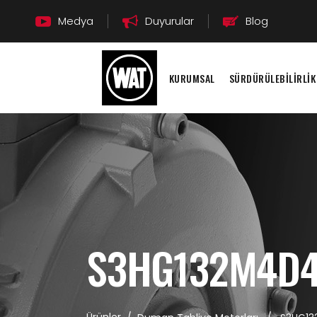
Medya
Duyurular
Blog
KURUMSAL
SÜRDÜRÜLEBİLİRLİK
S3HG132M4D4