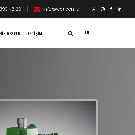
399 48 28
info@wat.com.tr
EN
NİK DESTEK
İLETİŞİM