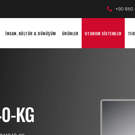
+90 850 
İNSAN, KÜLTÜR & DÖNÜŞÜM
ÜRÜNLER
OTONOM SİSTEMLER
TEK
0-KG