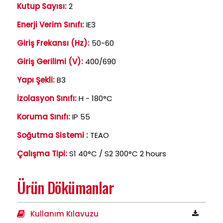
Kutup Sayısı:
2
Enerji Verim Sınıfı:
IE3
Giriş Frekansı (Hz):
50-60
Giriş Gerilimi (V):
400/690
Yapı Şekli:
B3
İzolasyon Sınıfı:
H - 180°C
Koruma Sınıfı:
IP 55
Soğutma Sistemi :
TEAO
Çalışma Tipi:
S1 40°C / S2 300°C 2 hours
Ürün Dökümanlar
Kullanım Kılavuzu