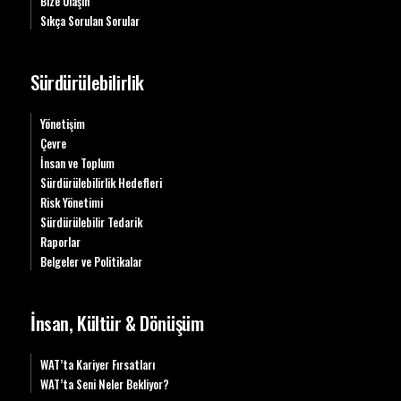
Bize Ulaşın
Sıkça Sorulan Sorular
Sürdürülebilirlik
Yönetişim
Çevre
İnsan ve Toplum
Sürdürülebilirlik Hedefleri
Risk Yönetimi
Sürdürülebilir Tedarik
Raporlar
Belgeler ve Politikalar
İnsan, Kültür & Dönüşüm
WAT’ta Kariyer Fırsatları
WAT’ta Seni Neler Bekliyor?