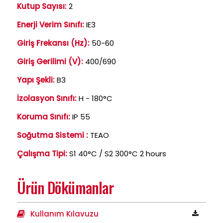
Kutup Sayısı:
2
Enerji Verim Sınıfı:
IE3
Giriş Frekansı (Hz):
50-60
Giriş Gerilimi (V):
400/690
Yapı Şekli:
B3
İzolasyon Sınıfı:
H - 180°C
Koruma Sınıfı:
IP 55
Soğutma Sistemi :
TEAO
Çalışma Tipi:
S1 40°C / S2 300°C 2 hours
Ürün Dökümanlar
Kullanım Kılavuzu