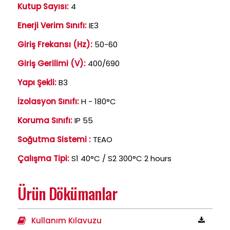
Kutup Sayısı:
4
Enerji Verim Sınıfı:
IE3
Giriş Frekansı (Hz):
50-60
Giriş Gerilimi (V):
400/690
Yapı Şekli:
B3
İzolasyon Sınıfı:
H - 180°C
Koruma Sınıfı:
IP 55
Soğutma Sistemi :
TEAO
Çalışma Tipi:
S1 40°C / S2 300°C 2 hours
Ürün Dökümanlar
Kullanım Kılavuzu