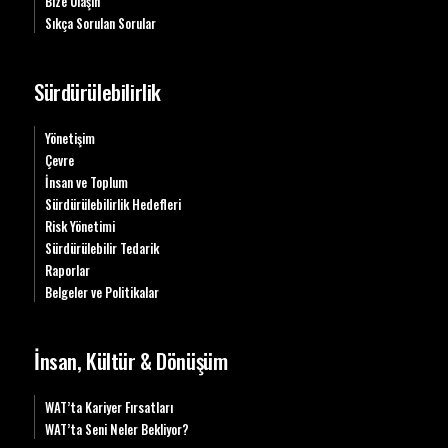
Bize Ulaşın
Sıkça Sorulan Sorular
Sürdürülebilirlik
Yönetişim
Çevre
İnsan ve Toplum
Sürdürülebilirlik Hedefleri
Risk Yönetimi
Sürdürülebilir Tedarik
Raporlar
Belgeler ve Politikalar
İnsan, Kültür & Dönüşüm
WAT’ta Kariyer Fırsatları
WAT’ta Seni Neler Bekliyor?