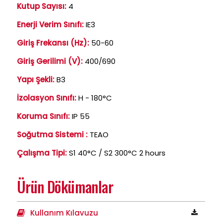
Kutup Sayısı:
4
Enerji Verim Sınıfı:
IE3
Giriş Frekansı (Hz):
50-60
Giriş Gerilimi (V):
400/690
Yapı Şekli:
B3
İzolasyon Sınıfı:
H - 180°C
Koruma Sınıfı:
IP 55
Soğutma Sistemi :
TEAO
Çalışma Tipi:
S1 40°C / S2 300°C 2 hours
Ürün Dökümanlar
Kullanım Kılavuzu