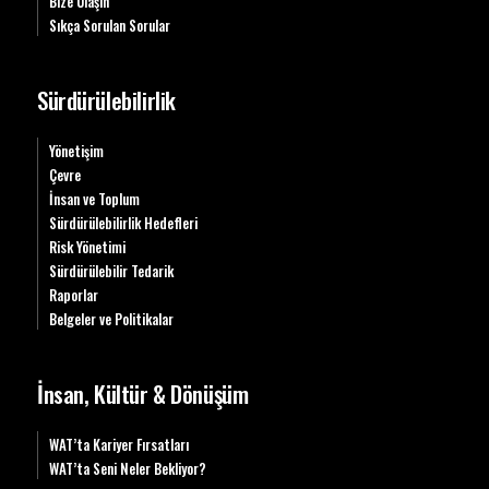
Bize Ulaşın
Sıkça Sorulan Sorular
Sürdürülebilirlik
Yönetişim
Çevre
İnsan ve Toplum
Sürdürülebilirlik Hedefleri
Risk Yönetimi
Sürdürülebilir Tedarik
Raporlar
Belgeler ve Politikalar
İnsan, Kültür & Dönüşüm
WAT’ta Kariyer Fırsatları
WAT’ta Seni Neler Bekliyor?