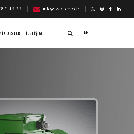
399 48 28
info@wat.com.tr
EN
NİK DESTEK
İLETİŞİM