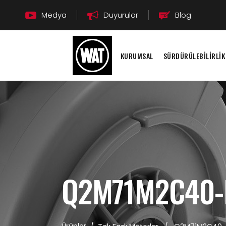
Medya
Duyurular
Blog
KURUMSAL
SÜRDÜRÜLEBİLİRLİK
Q2M71M2C40-