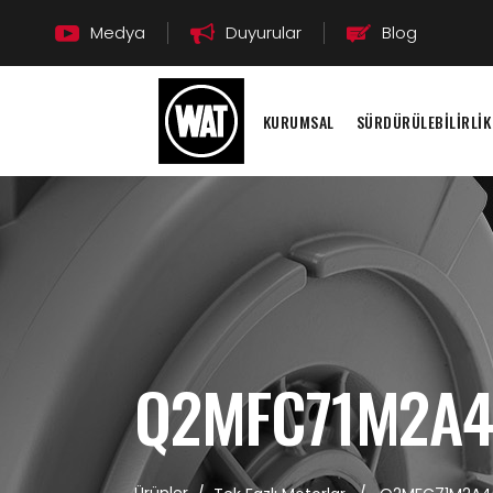
Medya
Duyurular
Blog
KURUMSAL
SÜRDÜRÜLEBİLİRLİK
Q2MFC71M2A4