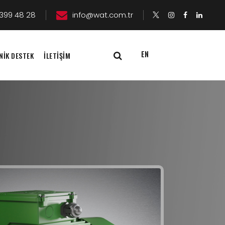
399 48 28
info@wat.com.tr
EN
NİK DESTEK
İLETİŞİM