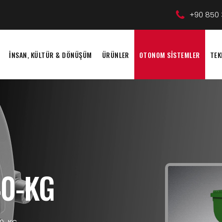
+90 850 
İNSAN, KÜLTÜR & DÖNÜŞÜM
ÜRÜNLER
OTONOM SİSTEMLER
TEK
0-KG