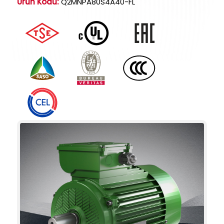
Ürün Kodu:
Q2MNPA80S4A40-FL