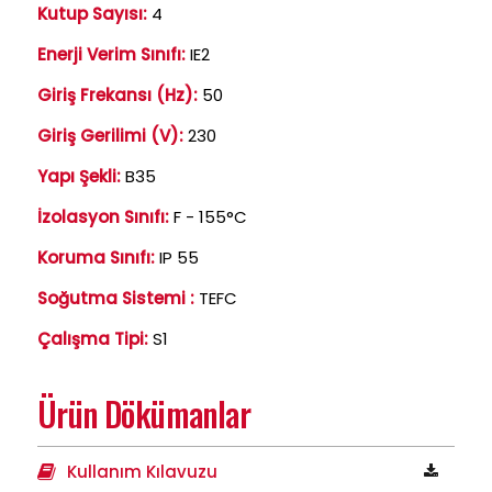
Kutup Sayısı:
4
Enerji Verim Sınıfı:
IE2
Giriş Frekansı (Hz):
50
Giriş Gerilimi (V):
230
Yapı Şekli:
B35
İzolasyon Sınıfı:
F - 155°C
Koruma Sınıfı:
IP 55
Soğutma Sistemi :
TEFC
Çalışma Tipi:
S1
Ürün Dökümanlar
Kullanım Kılavuzu