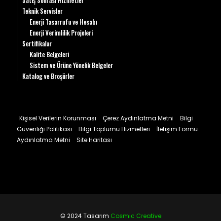
Satış Sonrası Hizmetler
Teknik Servisler
Enerji Tasarrufu ve Hesabı
Enerji Verimlilik Projeleri
Sertifikalar
Kalite Belgeleri
Sistem ve Ürüne Yönelik Belgeler
Katalog ve Broşürler
Kişisel Verilerin Korunması
Çerez Aydınlatma Metni
Bilgi
Güvenliği Politikası
Bilgi Toplumu Hizmetleri
İletişim Formu
Aydınlatma Metni
Site Haritası
© 2024 Tasarım
Cosmic Creative