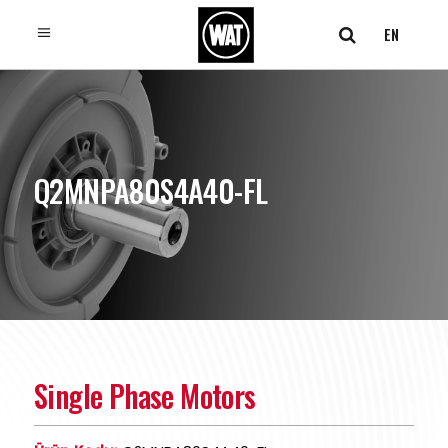
EN
Q2MNPA80S4A40-FL
Single Phase Motors