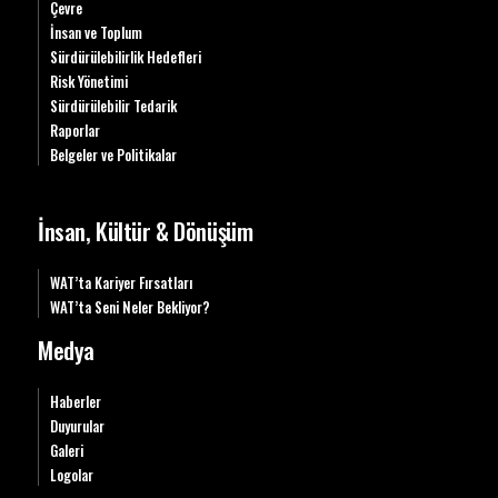
Çevre
İnsan ve Toplum
Sürdürülebilirlik Hedefleri
Risk Yönetimi
Sürdürülebilir Tedarik
Raporlar
Belgeler ve Politikalar
İnsan, Kültür & Dönüşüm
WAT’ta Kariyer Fırsatları
WAT’ta Seni Neler Bekliyor?
Medya
Haberler
Duyurular
Galeri
Logolar