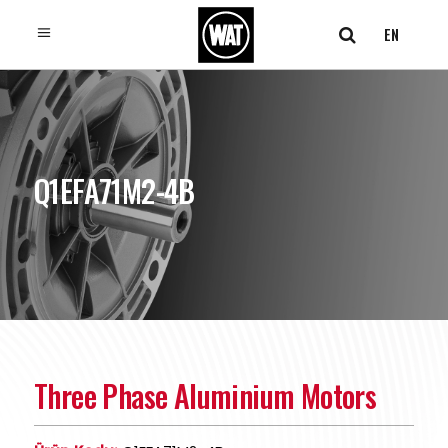
EN
Q1EFA71M2-4B
Three Phase Aluminium Motors