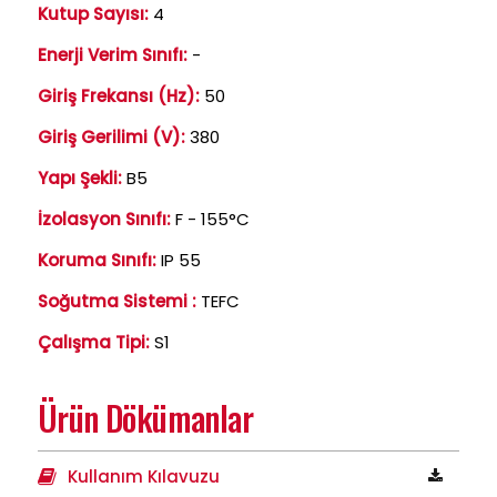
Kutup Sayısı:
4
Enerji Verim Sınıfı:
-
Giriş Frekansı (Hz):
50
Giriş Gerilimi (V):
380
Yapı Şekli:
B5
İzolasyon Sınıfı:
F - 155°C
Koruma Sınıfı:
IP 55
Soğutma Sistemi :
TEFC
Çalışma Tipi:
S1
Ürün Dökümanlar
Kullanım Kılavuzu