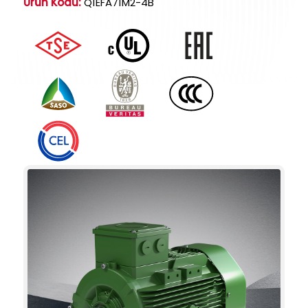
Ürün Kodu:
Q1EFA71M2-4B