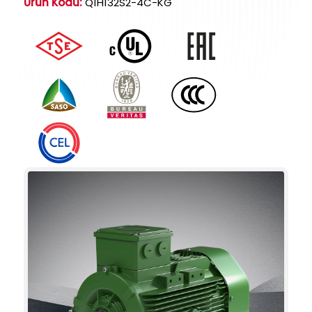
Ürün Kodu:
Q1H132S2-4C-KG