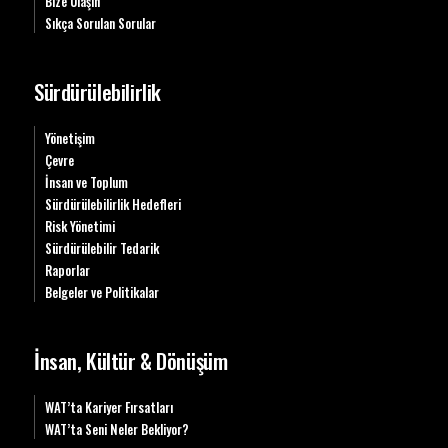
Bize Ulaşın
Sıkça Sorulan Sorular
Sürdürülebilirlik
Yönetişim
Çevre
İnsan ve Toplum
Sürdürülebilirlik Hedefleri
Risk Yönetimi
Sürdürülebilir Tedarik
Raporlar
Belgeler ve Politikalar
İnsan, Kültür & Dönüşüm
WAT’ta Kariyer Fırsatları
WAT’ta Seni Neler Bekliyor?