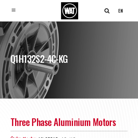
EN
Q1H132S2-4C-KG
Three Phase Aluminium Motors