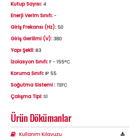
Kutup Sayısı:
4
Enerji Verim Sınıfı:
-
Giriş Frekansı (Hz):
50
Giriş Gerilimi (V):
380
Yapı Şekli:
B3
İzolasyon Sınıfı:
F - 155°C
Koruma Sınıfı:
IP 55
Soğutma Sistemi :
TEFC
Çalışma Tipi:
S1
Ürün Dökümanlar
Kullanım Kılavuzu