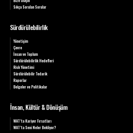
Bize Ulaşın
Sıkça Sorulan Sorular
Sürdürülebilirlik
Yönetişim
Çevre
İnsan ve Toplum
Sürdürülebilirlik Hedefleri
Risk Yönetimi
Sürdürülebilir Tedarik
Raporlar
Belgeler ve Politikalar
İnsan, Kültür & Dönüşüm
WAT’ta Kariyer Fırsatları
WAT’ta Seni Neler Bekliyor?