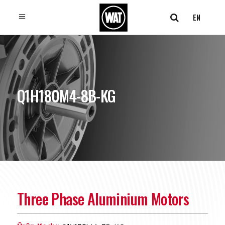
EN
Q1H180M4-8B-KG
Three Phase Aluminium Motors