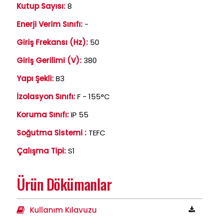
Kutup Sayısı:
8
Enerji Verim Sınıfı:
-
Giriş Frekansı (Hz):
50
Giriş Gerilimi (V):
380
Yapı Şekli:
B3
İzolasyon Sınıfı:
F - 155°C
Koruma Sınıfı:
IP 55
Soğutma Sistemi :
TEFC
Çalışma Tipi:
S1
Ürün Dökümanlar
Kullanım Kılavuzu