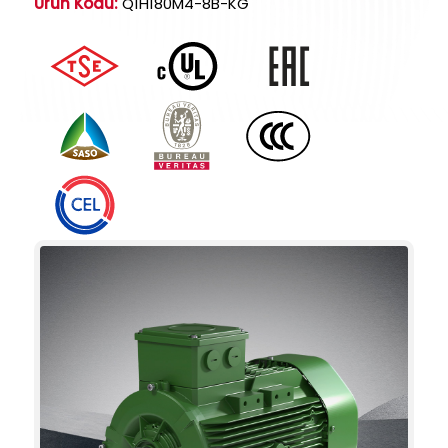
Ürün Kodu:
Q1H180M4-8B-KG