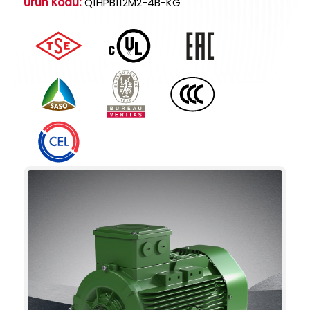
Ürün Kodu:
Q1HPB112M2-4B-KG