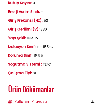
Kutup Sayısı:
4
Enerji Verim Sınıfı:
-
Giriş Frekansı (Hz):
50
Giriş Gerilimi (V):
380
Yapı Şekli:
B34-b
İzolasyon Sınıfı:
F - 155°C
Koruma Sınıfı:
IP 55
Soğutma Sistemi :
TEFC
Çalışma Tipi:
S1
Ürün Dökümanlar
Kullanım Kılavuzu