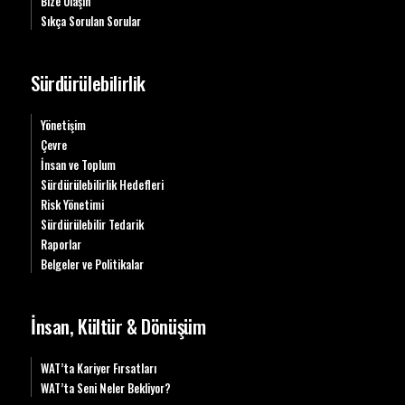
Bize Ulaşın
Sıkça Sorulan Sorular
Sürdürülebilirlik
Yönetişim
Çevre
İnsan ve Toplum
Sürdürülebilirlik Hedefleri
Risk Yönetimi
Sürdürülebilir Tedarik
Raporlar
Belgeler ve Politikalar
İnsan, Kültür & Dönüşüm
WAT’ta Kariyer Fırsatları
WAT’ta Seni Neler Bekliyor?