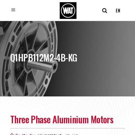
EN
Q1HPB112M2-4B-KG
Three Phase Aluminium Motors