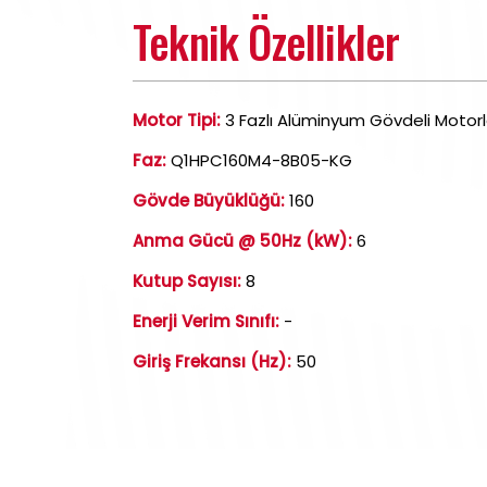
Teknik Özellikler
Motor Tipi:
3 Fazlı Alüminyum Gövdeli Motorl
Faz:
Q1HPC160M4-8B05-KG
Gövde Büyüklüğü:
160
Anma Gücü @ 50Hz (kW):
6
Kutup Sayısı:
8
Enerji Verim Sınıfı:
-
Giriş Frekansı (Hz):
50