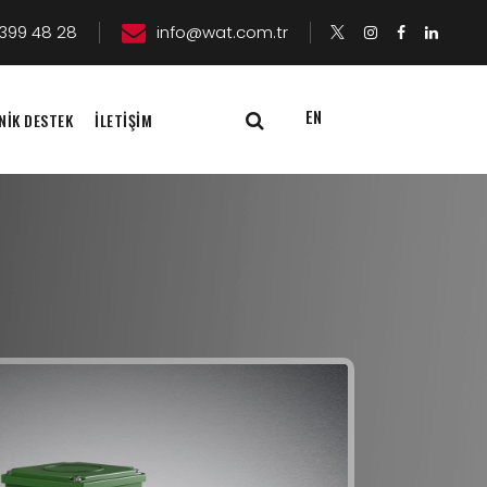
399 48 28
info@wat.com.tr
EN
NİK DESTEK
İLETİŞİM