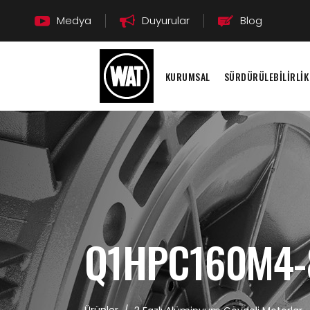
Medya
Duyurular
Blog
KURUMSAL
SÜRDÜRÜLEBİLİRLİK
Q1HPC160M4-