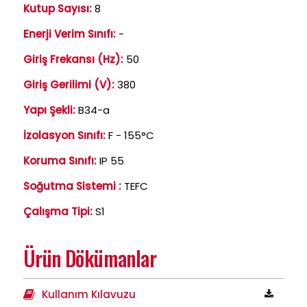
Kutup Sayısı:
8
Enerji Verim Sınıfı:
-
Giriş Frekansı (Hz):
50
Giriş Gerilimi (V):
380
Yapı Şekli:
B34-a
İzolasyon Sınıfı:
F - 155°C
Koruma Sınıfı:
IP 55
Soğutma Sistemi :
TEFC
Çalışma Tipi:
S1
Ürün Dökümanlar
Kullanım Kılavuzu