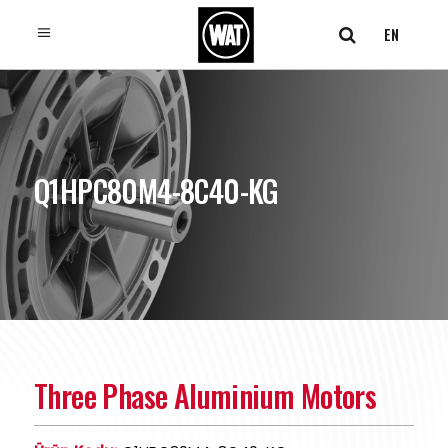
EN
Q1HPC80M4-8C40-KG
Three Phase Aluminium Motors