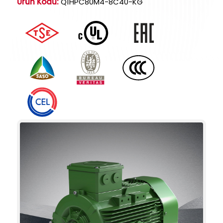
Ürün Kodu:
Q1HPC80M4-8C40-KG