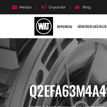
Medya
Duyurular
Blog
KURUMSAL
SÜRDÜRÜLEBİLİRLİK
Q2EFA63M4A4