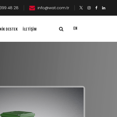
399 48 28
info@wat.com.tr
EN
NİK DESTEK
İLETİŞİM