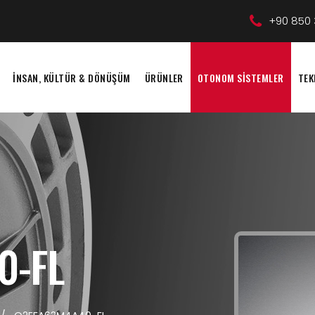
+90 850 
İNSAN, KÜLTÜR & DÖNÜŞÜM
ÜRÜNLER
OTONOM SİSTEMLER
TEK
0-FL