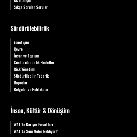
Bize Ulaşın
Sıkça Sorulan Sorular
Sürdürülebilirlik
Yönetişim
Çevre
İnsan ve Toplum
Sürdürülebilirlik Hedefleri
Risk Yönetimi
Sürdürülebilir Tedarik
Raporlar
Belgeler ve Politikalar
İnsan, Kültür & Dönüşüm
WAT’ta Kariyer Fırsatları
WAT’ta Seni Neler Bekliyor?