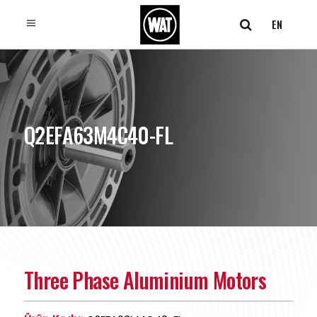
EN
Q2EFA63M4C40-FL
Three Phase Aluminium Motors