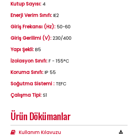
Kutup Sayısı:
4
Enerji Verim Sınıfı:
IE2
Giriş Frekansı (Hz):
50-60
Giriş Gerilimi (V):
230/400
Yapı Şekli:
B5
İzolasyon Sınıfı:
F - 155°C
Koruma Sınıfı:
IP 55
Soğutma Sistemi :
TEFC
Çalışma Tipi:
S1
Ürün Dökümanlar
Kullanım Kılavuzu