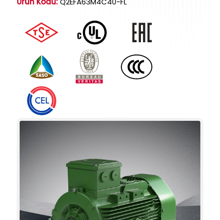
Ürün Kodu:
Q2EFA63M4C40-FL