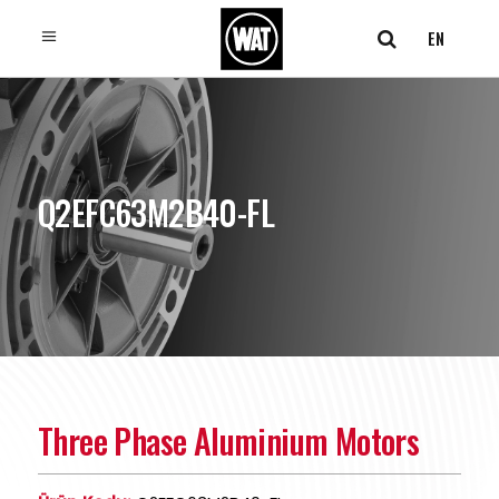
EN
Q2EFC63M2B40-FL
Three Phase Aluminium Motors