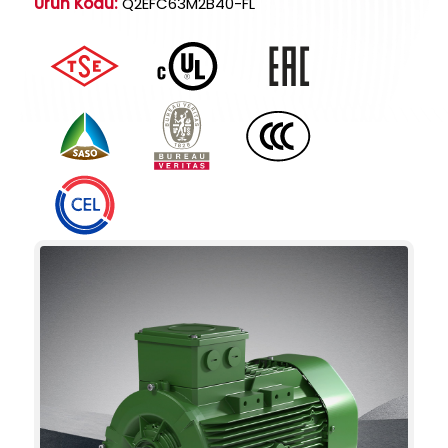
Ürün Kodu:
Q2EFC63M2B40-FL