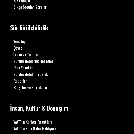
Bize Ulaşın
Sıkça Sorulan Sorular
Sürdürülebilirlik
Yönetişim
Çevre
İnsan ve Toplum
Sürdürülebilirlik Hedefleri
Risk Yönetimi
Sürdürülebilir Tedarik
Raporlar
Belgeler ve Politikalar
İnsan, Kültür & Dönüşüm
WAT’ta Kariyer Fırsatları
WAT’ta Seni Neler Bekliyor?