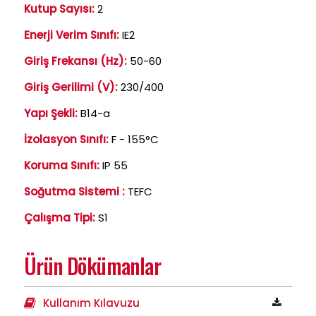
Kutup Sayısı:
2
Enerji Verim Sınıfı:
IE2
Giriş Frekansı (Hz):
50-60
Giriş Gerilimi (V):
230/400
Yapı Şekli:
B14-a
İzolasyon Sınıfı:
F - 155°C
Koruma Sınıfı:
IP 55
Soğutma Sistemi :
TEFC
Çalışma Tipi:
S1
Ürün Dökümanlar
Kullanım Kılavuzu