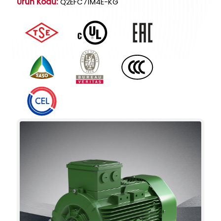
Ürün Kodu:
Q2EFC71M4E-KG