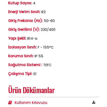
Kutup Sayısı:
4
Enerji Verim Sınıfı:
IE2
Giriş Frekansı (Hz):
50-60
Giriş Gerilimi (V):
230/400
Yapı Şekli:
B14-a
İzolasyon Sınıfı:
F - 155°C
Koruma Sınıfı:
IP 55
Soğutma Sistemi :
TEFC
Çalışma Tipi:
S1
Ürün Dökümanlar
Kullanım Kılavuzu