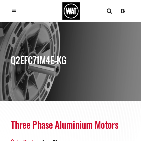
EN
Q2EFC71M4E-KG
Three Phase Aluminium Motors