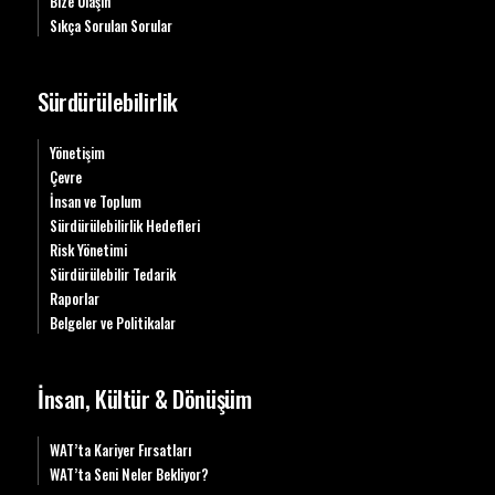
Bize Ulaşın
Sıkça Sorulan Sorular
Sürdürülebilirlik
Yönetişim
Çevre
İnsan ve Toplum
Sürdürülebilirlik Hedefleri
Risk Yönetimi
Sürdürülebilir Tedarik
Raporlar
Belgeler ve Politikalar
İnsan, Kültür & Dönüşüm
WAT’ta Kariyer Fırsatları
WAT’ta Seni Neler Bekliyor?