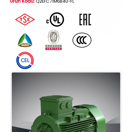
Ürün Kodu:
Q2EFC71M6B40-FL