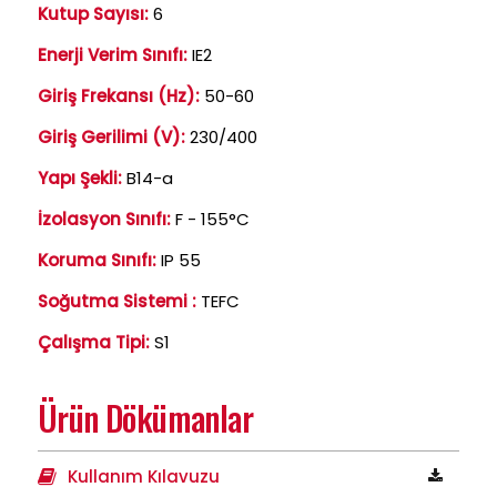
Kutup Sayısı:
6
Enerji Verim Sınıfı:
IE2
Giriş Frekansı (Hz):
50-60
Giriş Gerilimi (V):
230/400
Yapı Şekli:
B14-a
İzolasyon Sınıfı:
F - 155°C
Koruma Sınıfı:
IP 55
Soğutma Sistemi :
TEFC
Çalışma Tipi:
S1
Ürün Dökümanlar
Kullanım Kılavuzu