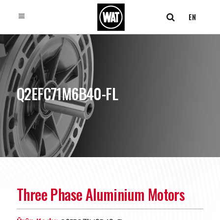
EN
Q2EFC71M6B40-FL
Three Phase Aluminium Motors