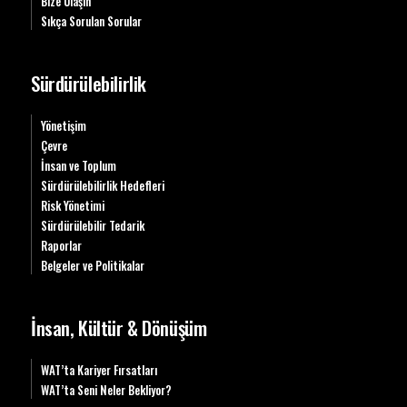
Bize Ulaşın
Sıkça Sorulan Sorular
Sürdürülebilirlik
Yönetişim
Çevre
İnsan ve Toplum
Sürdürülebilirlik Hedefleri
Risk Yönetimi
Sürdürülebilir Tedarik
Raporlar
Belgeler ve Politikalar
İnsan, Kültür & Dönüşüm
WAT’ta Kariyer Fırsatları
WAT’ta Seni Neler Bekliyor?