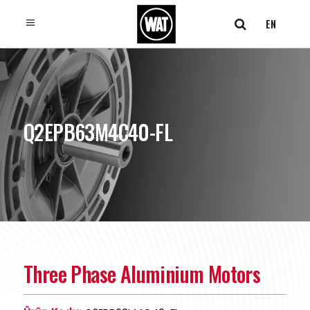
EN
Q2EPB63M4C40-FL
Three Phase Aluminium Motors