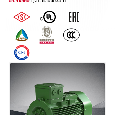
Ürün Kodu:
Q2EPB63M4C40-FL