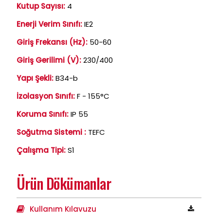
Kutup Sayısı:
4
Enerji Verim Sınıfı:
IE2
Giriş Frekansı (Hz):
50-60
Giriş Gerilimi (V):
230/400
Yapı Şekli:
B34-b
İzolasyon Sınıfı:
F - 155°C
Koruma Sınıfı:
IP 55
Soğutma Sistemi :
TEFC
Çalışma Tipi:
S1
Ürün Dökümanlar
Kullanım Kılavuzu