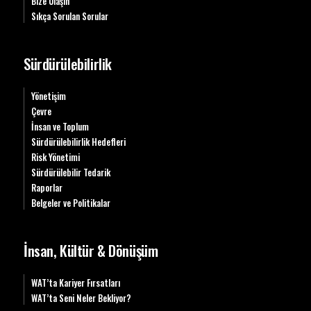
Bize Ulaşın
Sıkça Sorulan Sorular
Sürdürülebilirlik
Yönetişim
Çevre
İnsan ve Toplum
Sürdürülebilirlik Hedefleri
Risk Yönetimi
Sürdürülebilir Tedarik
Raporlar
Belgeler ve Politikalar
İnsan, Kültür & Dönüşüm
WAT’ta Kariyer Fırsatları
WAT’ta Seni Neler Bekliyor?