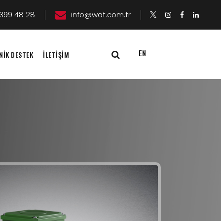
399 48 28
info@wat.com.tr
EN
NİK DESTEK
İLETİŞİM