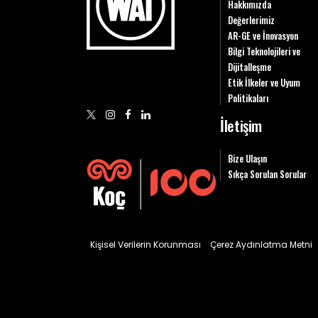
Hakkımızda
Değerlerimiz
AR-GE ve İnovasyon
Bilgi Teknolojileri ve
Dijitalleşme
Etik İlkeler ve Uyum
Politikaları
İletişim
Bize Ulaşın
Sıkça Sorulan Sorular
Kişisel Verilerin Korunması
Çerez Aydınlatma Metni