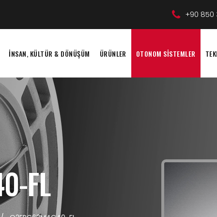
+90 850 
İNSAN, KÜLTÜR & DÖNÜŞÜM
ÜRÜNLER
OTONOM SİSTEMLER
TEK
0-FL