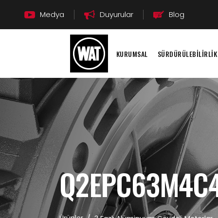
Medya
Duyurular
Blog
KURUMSAL
SÜRDÜRÜLEBİLİRLİK
Q2EPC63M4C4