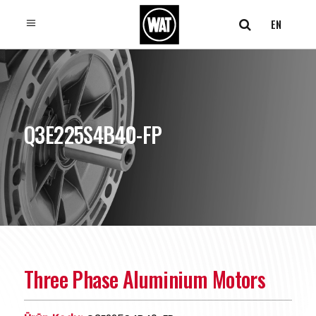
EN
Q3E225S4B40-FP
Three Phase Aluminium Motors