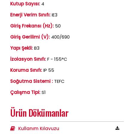
Kutup Sayısı:
4
Enerji Verim Sınıfı:
IE3
Giriş Frekansı (Hz):
50
Giriş Gerilimi (V):
400/690
Yapı Şekli:
B3
İzolasyon Sınıfı:
F - 155°C
Koruma Sınıfı:
IP 55
Soğutma Sistemi :
TEFC
Çalışma Tipi:
S1
Ürün Dökümanlar
Kullanım Kılavuzu