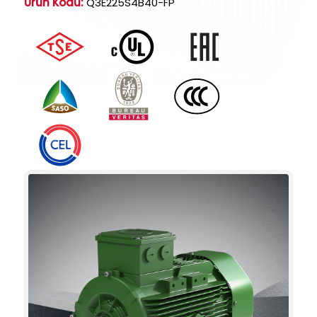
Ürün Kodu:
Q3E225S4B40-FP