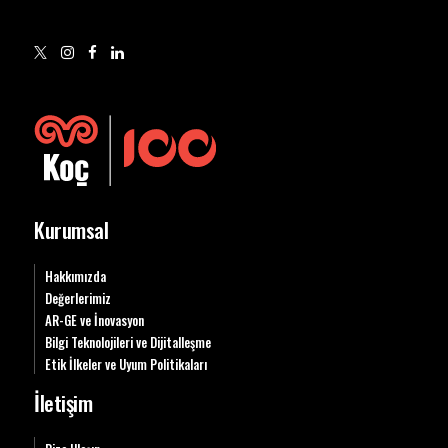
Kurumsal
Hakkımızda
Değerlerimiz
AR-GE ve İnovasyon
Bilgi Teknolojileri ve Dijitalleşme
Etik İlkeler ve Uyum Politikaları
İletişim