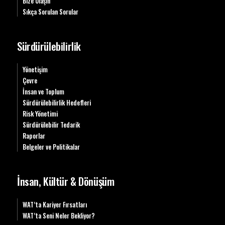
Bize Ulaşın
Sıkça Sorulan Sorular
Sürdürülebilirlik
Yönetişim
Çevre
İnsan ve Toplum
Sürdürülebilirlik Hedefleri
Risk Yönetimi
Sürdürülebilir Tedarik
Raporlar
Belgeler ve Politikalar
İnsan, Kültür & Dönüşüm
WAT’ta Kariyer Fırsatları
WAT’ta Seni Neler Bekliyor?