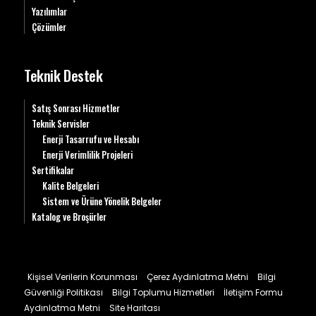
Yazılımlar
Çözümler
Teknik Destek
Satış Sonrası Hizmetler
Teknik Servisler
Enerji Tasarrufu ve Hesabı
Enerji Verimlilik Projeleri
Sertifikalar
Kalite Belgeleri
Sistem ve Ürüne Yönelik Belgeler
Katalog ve Broşürler
Kişisel Verilerin Korunması
Çerez Aydınlatma Metni
Bilgi
Güvenliği Politikası
Bilgi Toplumu Hizmetleri
İletişim Formu
Aydınlatma Metni
Site Haritası