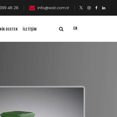
399 48 28
info@wat.com.tr
EN
NİK DESTEK
İLETİŞİM