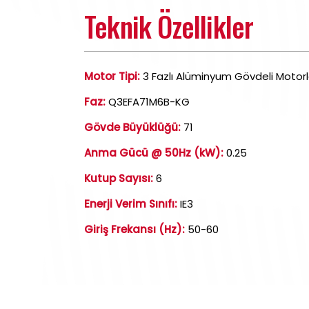
Teknik Özellikler
Motor Tipi:
3 Fazlı Alüminyum Gövdeli Motorl
Faz:
Q3EFA71M6B-KG
Gövde Büyüklüğü:
71
Anma Gücü @ 50Hz (kW):
0.25
Kutup Sayısı:
6
Enerji Verim Sınıfı:
IE3
Giriş Frekansı (Hz):
50-60