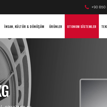
+90 850 
İNSAN, KÜLTÜR & DÖNÜŞÜM
ÜRÜNLER
OTONOM SİSTEMLER
TEK
KG