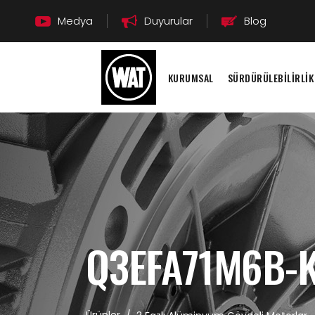
Medya
Duyurular
Blog
KURUMSAL
SÜRDÜRÜLEBİLİRLİK
Q3EFA71M6B-