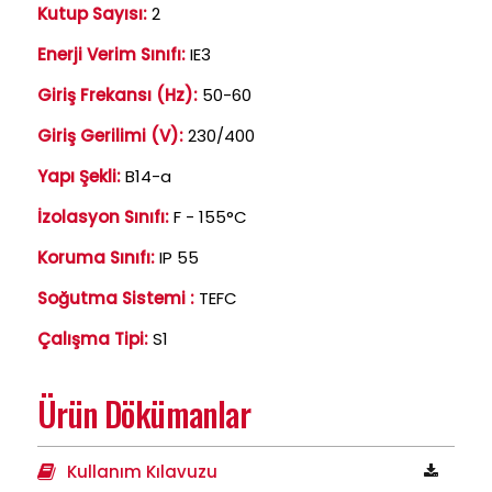
Kutup Sayısı:
2
Enerji Verim Sınıfı:
IE3
Giriş Frekansı (Hz):
50-60
Giriş Gerilimi (V):
230/400
Yapı Şekli:
B14-a
İzolasyon Sınıfı:
F - 155°C
Koruma Sınıfı:
IP 55
Soğutma Sistemi :
TEFC
Çalışma Tipi:
S1
Ürün Dökümanlar
Kullanım Kılavuzu