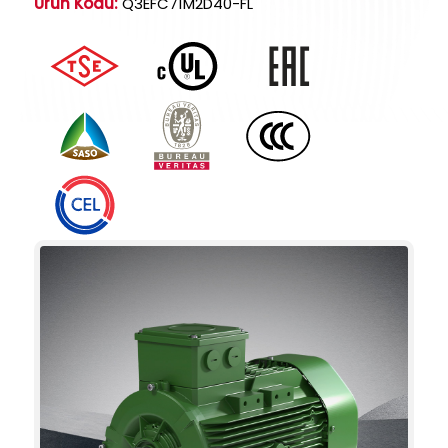
Ürün Kodu:
Q3EFC71M2D40-FL