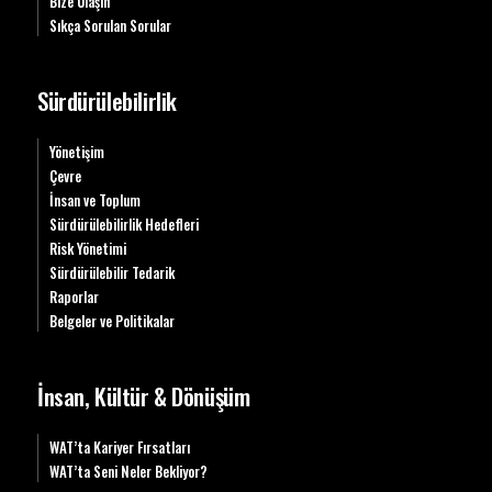
Bize Ulaşın
Sıkça Sorulan Sorular
Sürdürülebilirlik
Yönetişim
Çevre
İnsan ve Toplum
Sürdürülebilirlik Hedefleri
Risk Yönetimi
Sürdürülebilir Tedarik
Raporlar
Belgeler ve Politikalar
İnsan, Kültür & Dönüşüm
WAT’ta Kariyer Fırsatları
WAT’ta Seni Neler Bekliyor?