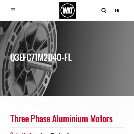
EN
Q3EFC71M2D40-FL
Three Phase Aluminium Motors