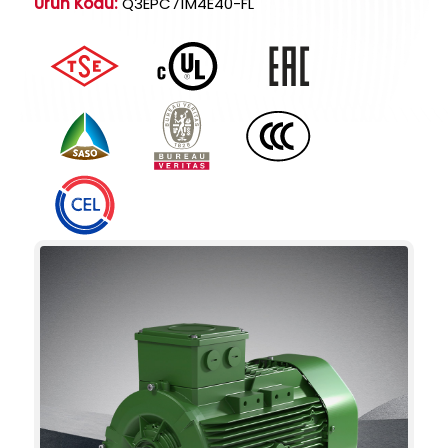
Ürün Kodu:
Q3EPC71M4E40-FL