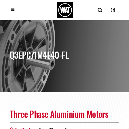
EN
Q3EPC71M4E40-FL
Three Phase Aluminium Motors