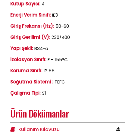
Kutup Sayısı:
4
Enerji Verim Sınıfı:
IE3
Giriş Frekansı (Hz):
50-60
Giriş Gerilimi (V):
230/400
Yapı Şekli:
B34-a
İzolasyon Sınıfı:
F - 155°C
Koruma Sınıfı:
IP 55
Soğutma Sistemi :
TEFC
Çalışma Tipi:
S1
Ürün Dökümanlar
Kullanım Kılavuzu