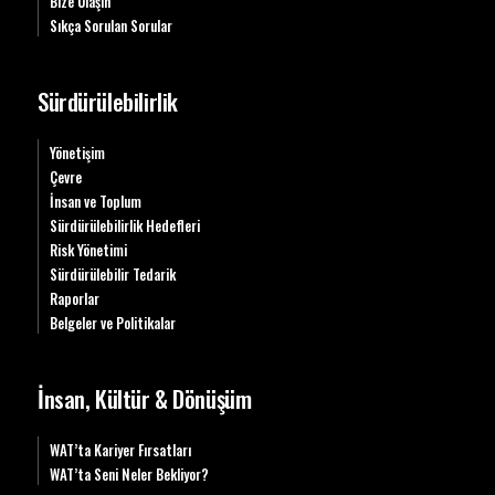
Bize Ulaşın
Sıkça Sorulan Sorular
Sürdürülebilirlik
Yönetişim
Çevre
İnsan ve Toplum
Sürdürülebilirlik Hedefleri
Risk Yönetimi
Sürdürülebilir Tedarik
Raporlar
Belgeler ve Politikalar
İnsan, Kültür & Dönüşüm
WAT’ta Kariyer Fırsatları
WAT’ta Seni Neler Bekliyor?