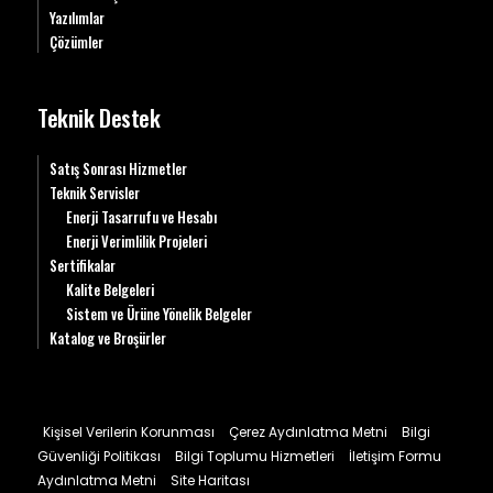
Yazılımlar
Çözümler
Teknik Destek
Satış Sonrası Hizmetler
Teknik Servisler
Enerji Tasarrufu ve Hesabı
Enerji Verimlilik Projeleri
Sertifikalar
Kalite Belgeleri
Sistem ve Ürüne Yönelik Belgeler
Katalog ve Broşürler
Kişisel Verilerin Korunması
Çerez Aydınlatma Metni
Bilgi
Güvenliği Politikası
Bilgi Toplumu Hizmetleri
İletişim Formu
Aydınlatma Metni
Site Haritası