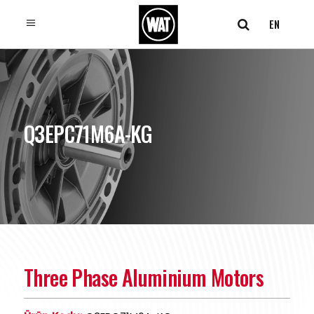
EN
Q3EPC71M6A-KG
Three Phase Aluminium Motors