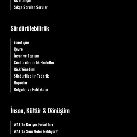
Bize Ulaşın
Sıkça Sorulan Sorular
Sürdürülebilirlik
Yönetişim
Çevre
İnsan ve Toplum
Sürdürülebilirlik Hedefleri
Risk Yönetimi
Sürdürülebilir Tedarik
Raporlar
Belgeler ve Politikalar
İnsan, Kültür & Dönüşüm
WAT’ta Kariyer Fırsatları
WAT’ta Seni Neler Bekliyor?