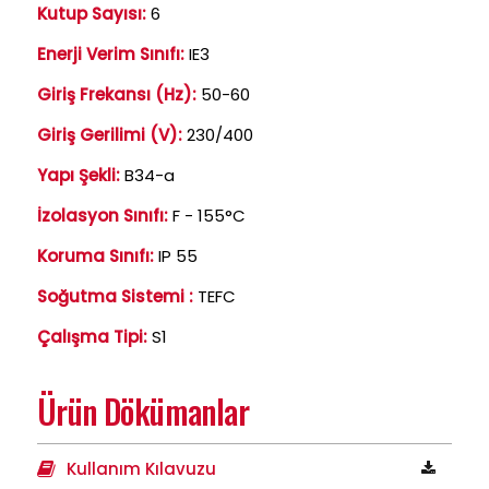
Kutup Sayısı:
6
Enerji Verim Sınıfı:
IE3
Giriş Frekansı (Hz):
50-60
Giriş Gerilimi (V):
230/400
Yapı Şekli:
B34-a
İzolasyon Sınıfı:
F - 155°C
Koruma Sınıfı:
IP 55
Soğutma Sistemi :
TEFC
Çalışma Tipi:
S1
Ürün Dökümanlar
Kullanım Kılavuzu