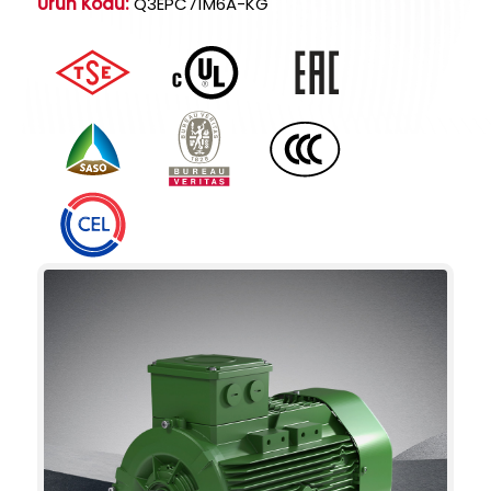
Ürün Kodu:
Q3EPC71M6A-KG