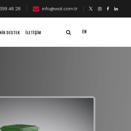
399 48 28
info@wat.com.tr
EN
NİK DESTEK
İLETİŞİM