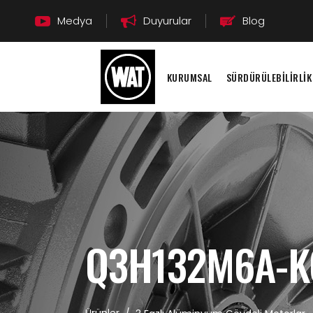
Medya
Duyurular
Blog
KURUMSAL
SÜRDÜRÜLEBİLİRLİK
Q3H132M6A-K