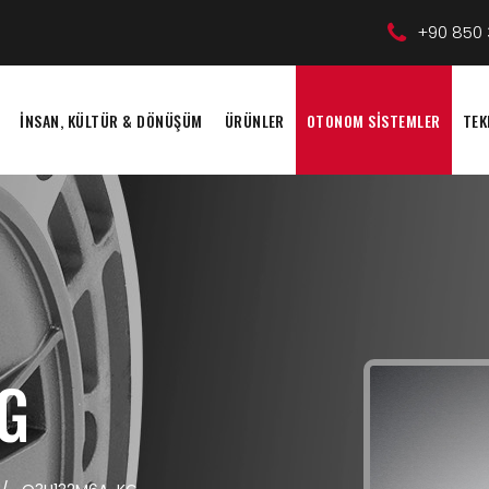
+90 850 
İNSAN, KÜLTÜR & DÖNÜŞÜM
ÜRÜNLER
OTONOM SİSTEMLER
TEK
G