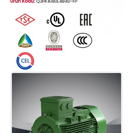
Ürün Kodu:
Q3HFA180L4B40-FP