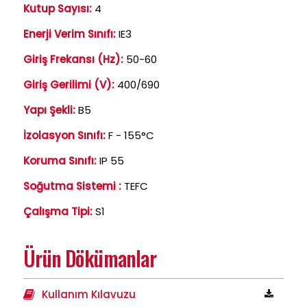
Kutup Sayısı:
4
Enerji Verim Sınıfı:
IE3
Giriş Frekansı (Hz):
50-60
Giriş Gerilimi (V):
400/690
Yapı Şekli:
B5
İzolasyon Sınıfı:
F - 155°C
Koruma Sınıfı:
IP 55
Soğutma Sistemi :
TEFC
Çalışma Tipi:
S1
Ürün Dökümanlar
Kullanım Kılavuzu