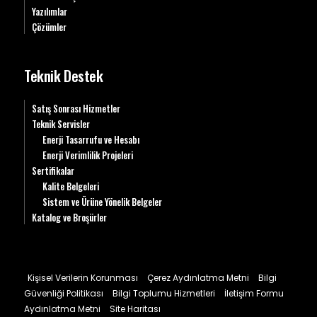
Yazılımlar
Çözümler
Teknik Destek
Satış Sonrası Hizmetler
Teknik Servisler
Enerji Tasarrufu ve Hesabı
Enerji Verimlilik Projeleri
Sertifikalar
Kalite Belgeleri
Sistem ve Ürüne Yönelik Belgeler
Katalog ve Broşürler
Kişisel Verilerin Korunması
Çerez Aydınlatma Metni
Bilgi
Güvenliği Politikası
Bilgi Toplumu Hizmetleri
İletişim Formu
Aydınlatma Metni
Site Haritası