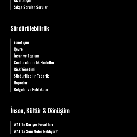
Bize Ulaşın
Sıkça Sorulan Sorular
Sürdürülebilirlik
Yönetişim
Çevre
İnsan ve Toplum
Sürdürülebilirlik Hedefleri
Risk Yönetimi
Sürdürülebilir Tedarik
Raporlar
Belgeler ve Politikalar
İnsan, Kültür & Dönüşüm
WAT’ta Kariyer Fırsatları
WAT’ta Seni Neler Bekliyor?