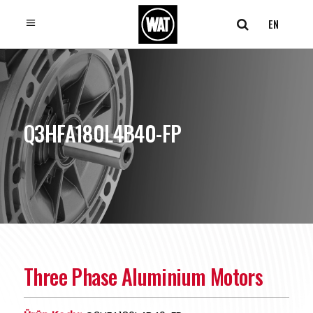
EN
Q3HFA180L4B40-FP
Three Phase Aluminium Motors