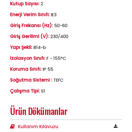
Kutup Sayısı:
2
Enerji Verim Sınıfı:
IE3
Giriş Frekansı (Hz):
50-60
Giriş Gerilimi (V):
230/400
Yapı Şekli:
B14-b
İzolasyon Sınıfı:
F - 155°C
Koruma Sınıfı:
IP 55
Soğutma Sistemi :
TEFC
Çalışma Tipi:
S1
Ürün Dökümanlar
Kullanım Kılavuzu