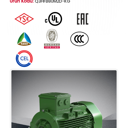
Ürün Kodu:
Q3HFB80M2D-KG