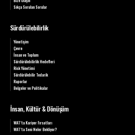
Bize Ulaşın
Sıkça Sorulan Sorular
Sürdürülebilirlik
Yönetişim
Çevre
İnsan ve Toplum
Sürdürülebilirlik Hedefleri
Risk Yönetimi
Sürdürülebilir Tedarik
Raporlar
Belgeler ve Politikalar
İnsan, Kültür & Dönüşüm
WAT’ta Kariyer Fırsatları
WAT’ta Seni Neler Bekliyor?