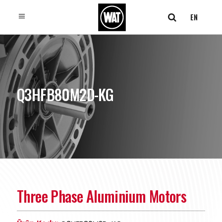
EN
Q3HFB80M2D-KG
Three Phase Aluminium Motors