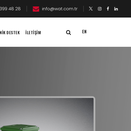
399 48 28
info@wat.com.tr
EN
NİK DESTEK
İLETİŞİM