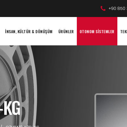
+90 850 
İNSAN, KÜLTÜR & DÖNÜŞÜM
ÜRÜNLER
OTONOM SİSTEMLER
TEK
-KG