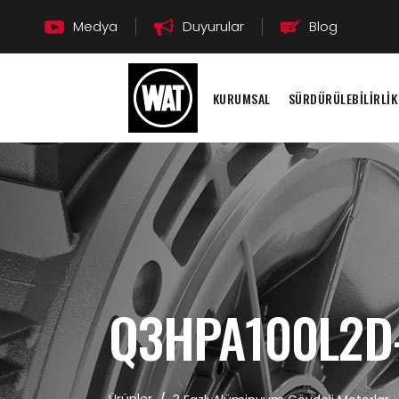
Medya
Duyurular
Blog
KURUMSAL
SÜRDÜRÜLEBİLİRLİK
Q3HPA100L2D