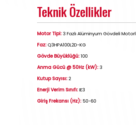
Teknik Özellikler
Motor Tipi:
3 Fazlı Alüminyum Gövdeli Motorl
Faz:
Q3HPA100L2D-KG
Gövde Büyüklüğü:
100
Anma Gücü @ 50Hz (kW):
3
Kutup Sayısı:
2
Enerji Verim Sınıfı:
IE3
Giriş Frekansı (Hz):
50-60